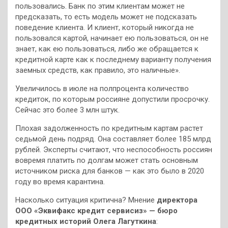
пользовались. Банк по этим клиентам может не
предсказать, то есть модель может не подсказать
поведение клиента. И клиент, который никогда не
пользовался картой, начинает ею пользоваться, он не
знает, как ею пользоваться, либо же обращается к
кредитной карте как к последнему варианту получения
заемных средств, как правило, это наличные».
Увеличилось в июле на полпроцента количество
кредиток, по которым россияне допустили просрочку.
Сейчас это более 3 млн штук.
Плохая задолженность по кредитным картам растет
седьмой день подряд. Она составляет более 185 млрд
рублей. Эксперты считают, что неспособность россиян
вовремя платить по долгам может стать основным
источником риска для банков — как это было в 2020
году во время карантина.
Насколько ситуация критична? Мнение
директора
ООО «Эквифакс кредит сервисиз» — бюро
кредитных историй Олега Лагуткина
: