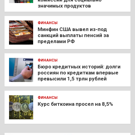
значимых продуктов
ФИНАНСЫ
Минфин США вывел из-под
санкций выплаты пенсий за
пределами РФ
ФИНАНСЫ
Бюро кредитных историй: долги
россиян по кредиткам впервые
превысили 1,5 трлн рублей
ФИНАНСЫ
Курс биткоина просел на 8,5%