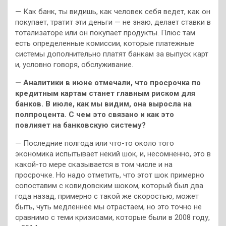
— Как банк, ты видишь, как человек себя ведет, как он
покупает, тратит эти деньги — не знаю, делает ставки в
тотализаторе или он покупает продукты. Плюс там
есть определенные комиссии, которые платежные
системы дополнительно платят банкам за выпуск карт
и, условно говоря, обслуживание.
— Аналитики в июне отмечали, что просрочка по
кредитным картам станет главным риском для
банков. В июле, как мы видим, она выросла на
полпроцента. С чем это связано и как это
повлияет на банковскую систему?
— Последние полгода или что-то около того
экономика испытывает некий шок, и, несомненно, это в
какой-то мере сказывается в том числе и на
просрочке. Но надо отметить, что этот шок примерно
сопоставим с ковидовским шоком, который был два
года назад, примерно с такой же скоростью, может
быть, чуть медленнее мы отрастаем, но это точно не
сравнимо с теми кризисами, которые были в 2008 году,