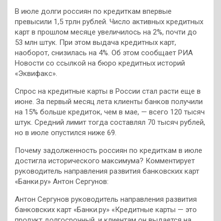
В июле долги россиян по кредиткам впервые
превысили 1,5 трлн рублей. Число активных кредитных
карт в прошлом месяце увеличилось на 2%, почти до
53 млн штук. При этом выдача кредитных карт,
наоборот, снизилась на 4%. Об этом сообщает РИА
Новости со ссылкой на бюро кредитных историй
«Эквифакс».
Спрос на кредитные карты в России стал расти еще в
июне. За первый месяц лета клиенты банков получили
на 15% больше кредиток, чем в мае, — всего 120 тысяч
штук. Средний лимит тогда составлял 70 тысяч рублей,
но в июле опустился ниже 69.
Почему задолженность россиян по кредиткам в июле
достигла исторического максимума? Комментирует
руководитель направления развития банковских карт
«Банки.ру» Антон Сергунов:
Антон Сергунов
руководитель направления развития
банковских карт «Банки.ру»
«Кредитные карты — это
продукт долгосрочный, и клиентам он выдается на