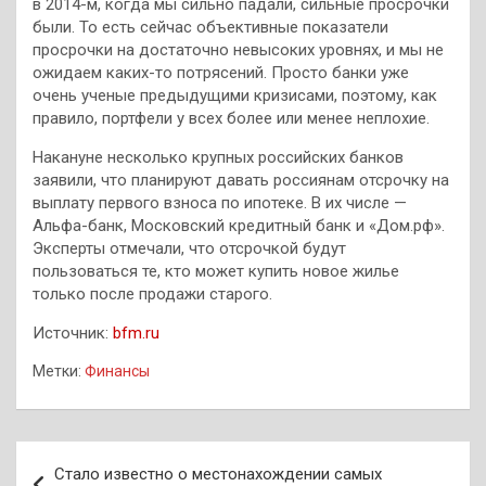
в 2014-м, когда мы сильно падали, сильные просрочки
были. То есть сейчас объективные показатели
просрочки на достаточно невысоких уровнях, и мы не
ожидаем каких-то потрясений. Просто банки уже
очень ученые предыдущими кризисами, поэтому, как
правило, портфели у всех более или менее неплохие.
Накануне несколько крупных российских банков
заявили, что планируют давать россиянам отсрочку на
выплату первого взноса по ипотеке. В их числе —
Альфа-банк, Московский кредитный банк и «Дом.рф».
Эксперты отмечали, что отсрочкой будут
пользоваться те, кто может купить новое жилье
только после продажи старого.
Источник:
bfm.ru
Метки:
Финансы
Навигация
Стало известно о местонахождении самых