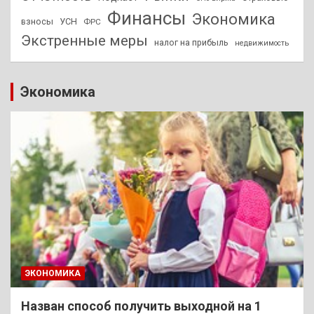
Финансы
Экономика
взносы
УСН
ФРС
Экстренные меры
налог на прибыль
недвижимость
Экономика
ЭКОНОМИКА
Назван способ получить выходной на 1