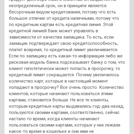
неопределенный срок, он в принципе является
бессрочным видом кредитования, потому что есть
большое отличие от кредита наличными, потому что
по кредитным картам есть кредитная линия. Этой
кредитной линией банк может управлять в
зависимости от качества заемщика. То есть, если
заемщик подтверждает свою кредитоспособность,
платит вовремя, то кредитный лимит увеличивается.
Если по заемщику есть какая-то информация либо же
рисковая модель банка подсказывает банку о том, что
клиент гипотетически может попасть в просрочку, то
кредитный лимит сокращается. Почему увеличилось
количество карт, которые в настоящий момент
попадают в просрочку? Все очень просто. Количество
клиентов, которые начинают пользоваться этими
картами, становится больше. Не все те клиенты,
которым кредитные карты выдавались год-два назад,
пользуются своими картами, соответственно, сейчас
настало то время, когда клиенты начинают
пользоваться своими картами, которые у них лежали
какое-то время в кошельке и они ими не