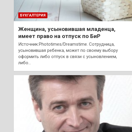
БУХГАЛТЕРИЯ
Женщина, усыновившая младенца,
имеет право на отпуск по БиР
Источник:Phototimes/Dreamstime. Сотрудница,
усыновившая ребенка, может по своему выбору
оформить либо отпуск в связи с усыновлением,
либо…