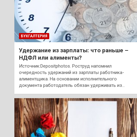
БУХГАЛТЕРИЯ
Удержание из зарплаты: что раньше –
НДФЛ или алименты?
Источник:Depositphotos. Роструд напомнил
очередность удержаний из зарплаты работника-
алиментщика. На основании исполнительного
документа работодатель обязан удерживать из…