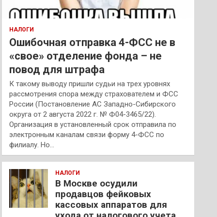
НАЛОГИ
Ошибочная отправка 4-ФСС не в
«свое» отделение фонда – не
повод для штрафа
К такому выводу пришли судьи на трех уровнях
рассмотрения спора между страхователем и ФСС
России (Постановление АС Западно-Сибирского
округа от 2 августа 2022 г. № Ф04-3465/22).
Организация в установленный срок отправила по
электронным каналам связи форму 4-ФСС по
филиалу. Но…
НАЛОГИ
В Москве осудили
продавцов фейковых
кассовых аппаратов для
ухода от налогового учета