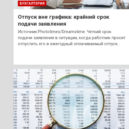
БУХГАЛТЕРИЯ
Отпуск вне графика: крайний срок
подачи заявления
Источник:Phototimes/Dreamstime. Четкий срок
подачи заявления в ситуации, когда работник просит
отпустить его в ежегодный оплачиваемый отпуск…