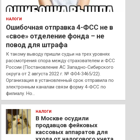
НАЛОГИ
Ошибочная отправка 4-ФСС не в
«свое» отделение фонда – не
повод для штрафа
К такому выводу пришли судьи на трех уровнях
рассмотрения спора между страхователем и ФСС
России (Постановление АС Западно-Сибирского
округа от 2 августа 2022 г. № Ф04-3465/22).
Организация в установленный срок отправила по
электронным каналам связи форму 4-ФСС по
филиалу. Но…
НАЛОГИ
В Москве осудили
продавцов фейковых
кассовых аппаратов для
ухода от налогового учета