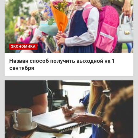
ЭКОНОМИКА
Назван способ получить выходной на 1
сентября