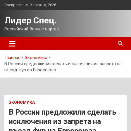
Перейти
Воскресенье, 9 августа, 2026
к
содержимому
Лидер Спец.
Российский бизнес портал.
Главная
Экономика
В России предложили сделать исключения из запрета на
въезд фур из Евросоюза
ЭКОНОМИКА
В России предложили сделать
исключения из запрета на
въезд фур из Евросоюза