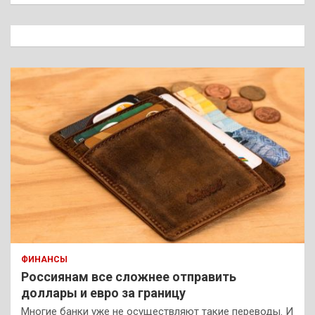
с
к
ФИНАНСЫ
Россиянам все сложнее отправить
доллары и евро за границу
Многие банки уже не осуществляют такие переводы. И