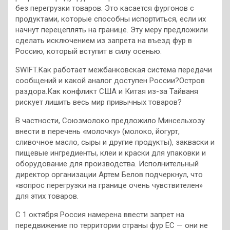
без перегрузки товаров. Это касается фургонов с
продуктами, которые способны испортиться, если их
начнут перецеплять на границе. Эту меру предложили
сделать исключением из запрета на въезд фур в
Россию, который вступит в силу осенью.
SWIFT.Как работает межбанковская система передачи
сообщений и какой аналог доступен России?Остров
раздора.Как конфликт США и Китая из-за Тайваня
рискует лишить весь мир привычных товаров?
В частности, Союзмолоко предложило Минсельхозу
внести в перечень «молочку» (молоко, йогурт,
сливочное масло, сыры и другие продукты), закваски и
пищевые ингредиенты, клеи и краски для упаковки и
оборудование для производства. Исполнительный
директор организации Артем Белов подчеркнул, что
«вопрос перегрузки на границе очень чувствителен»
для этих товаров.
С 1 октября Россия намерена ввести запрет на
передвижение по территории страны фур ЕС — они не