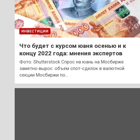
ИНВЕСТИЦИИ
Что будет с курсом юаня осенью и к
концу 2022 года: мнения экспертов
Фото: Shutterstock Спрос на юань на Мосбирже
заметно вырос: объем спот-сделок в валютной
секции Мосбиржи по…