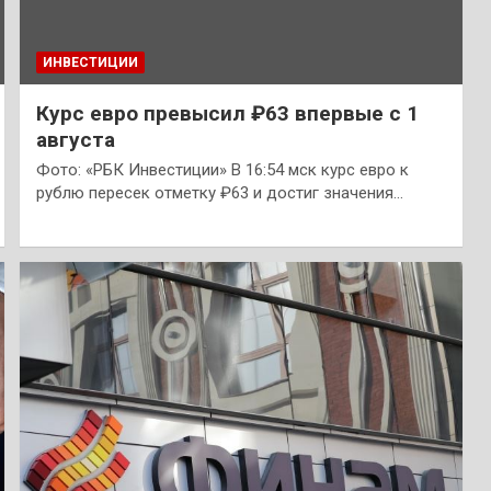
ИНВЕСТИЦИИ
Курс евро превысил ₽63 впервые с 1
августа
Фото: «РБК Инвестиции» В 16:54 мск курс евро к
рублю пересек отметку ₽63 и достиг значения…