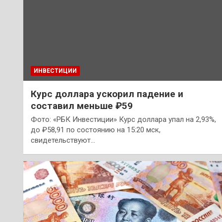
ИНВЕСТИЦИИ
Курс доллара ускорил падение и
составил меньше ₽59
Фото: «РБК Инвестиции» Курс доллара упал на 2,93%,
до ₽58,91 по состоянию на 15:20 мск,
свидетельствуют…