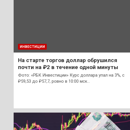
ИНВЕСТИЦИИ
На старте торгов доллар обрушился
почти на ₽2 в течение одной минуты
Фото: «РБК Инвестиции» Курс доллара упал на 3%, с
₽59,53 до ₽57,7, ровно в 10:00 мск…