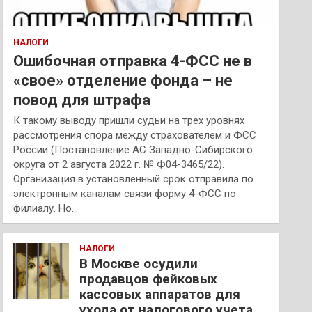
НАЛОГИ
Ошибочная отправка 4-ФСС не в
«свое» отделение фонда – не
повод для штрафа
К такому выводу пришли судьи на трех уровнях
рассмотрения спора между страхователем и ФСС
России (Постановление АС Западно-Сибирского
округа от 2 августа 2022 г. № Ф04-3465/22).
Организация в установленный срок отправила по
электронным каналам связи форму 4-ФСС по
филиалу. Но…
НАЛОГИ
В Москве осудили
продавцов фейковых
кассовых аппаратов для
ухода от налогового учета