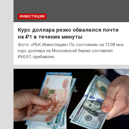
ИНВЕСТИЦИИ
Курс доллара резко обвалился почти
на ₽1 в течение минуты
Фото: «РБК Инвестиции» По состоянию на 12:08 мск
курс доллара на Московской бирже составлял
₽60,97, прибавляя…