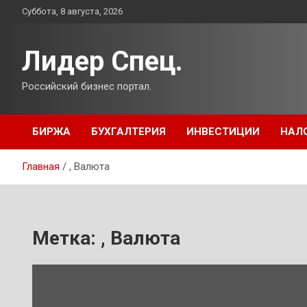
Перейти
Суббота, 8 августа, 2026
к
содержимому
Лидер Спец.
Российский бизнес портал.
БИРЖА
БУХГАЛТЕРИЯ
ИНВЕСТИЦИИ
НАЛ
Главная
, Валюта
Метка:
, Валюта