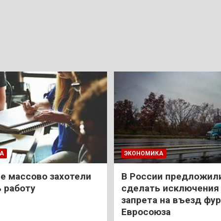
А
ЭКОНОМИКА
е массово захотели
В России предложил
 работу
сделать исключения 
запрета на въезд фур
Евросоюза