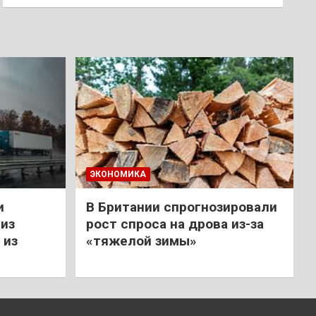
ЭКОНОМИКА
и
В Британии спрогнозировали
из
рост спроса на дрова из-за
 из
«тяжелой зимы»