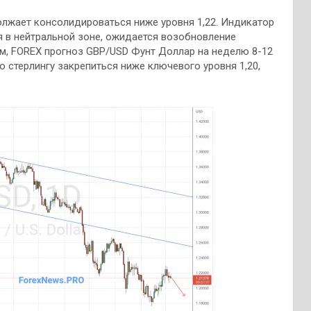
олжает консолидироваться ниже уровня 1,22. Индикатор
я в нейтральной зоне, ожидается возобновление
ом, FOREX прогноз GBP/USD Фунт Доллар на неделю 8-12
 стерлингу закрепиться ниже ключевого уровня 1,20,