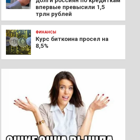
долги россиян по кредиткам
впервые превысили 1,5
трлн рублей
ФИНАНСЫ
Курс биткоина просел на
8,5%