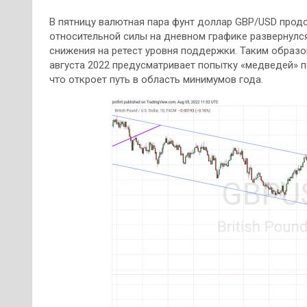
В пятницу валютная пара фунт доллар GBP/USD прод
относительной силы на дневном графике развернулс
снижения на ретест уровня поддержки. Таким образ
августа 2022 предусматривает попытку «медведей» по
что откроет путь в область минимумов года.