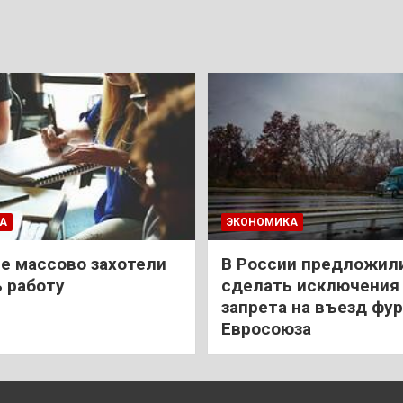
А
ЭКОНОМИКА
е массово захотели
В России предложил
 работу
сделать исключения 
запрета на въезд фур
Евросоюза