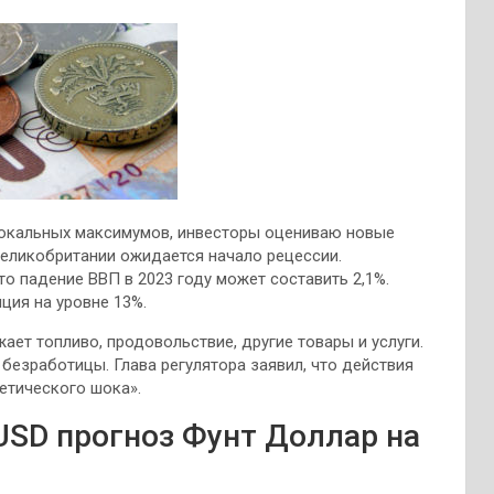
 локальных максимумов, инвесторы оцениваю новые
 Великобритании ожидается начало рецессии.
то падение ВВП в 2023 году может
составить 2,1%.
ция на уровне 13%.
ает топливо, продовольствие, другие товары и услуги.
безработицы. Глава регулятора заявил, что действия
етического шока».
USD прогноз Фунт Доллар на