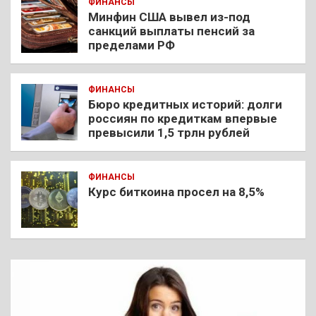
ФИНАНСЫ
Минфин США вывел из-под
санкций выплаты пенсий за
пределами РФ
ФИНАНСЫ
Бюро кредитных историй: долги
россиян по кредиткам впервые
превысили 1,5 трлн рублей
ФИНАНСЫ
Курс биткоина просел на 8,5%