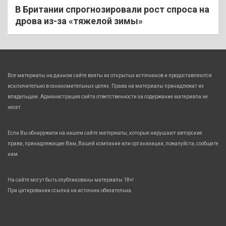
В Британии спрогнозировали рост спроса на
дрова из-за «тяжелой зимы»
Все материалы на данном сайте взяты из открытых источников и предоставляются
исключительно в ознакомительных целях. Права на материалы принадлежат их
владельцам. Администрация сайта ответственности за содержание материала не
несет.
Если Вы обнаружили на нашем сайте материалы, которые нарушают авторские
права, принадлежащие Вам, Вашей компании или организации, пожалуйста, сообщите
нам.
На сайте могут быть опубликованы материалы 18+!
При цитировании ссылка на источник обязательна.