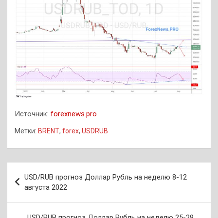
Источник:
forexnews.pro
Метки:
BRENT
,
forex
,
USDRUB
Навигация
USD/RUB прогноз Доллар Рубль на неделю 8-12
по
августа 2022
записям
USD/RUB прогноз Доллар Рубль на неделю 25-29