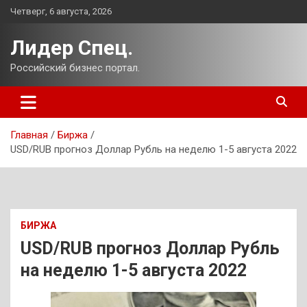
Перейти
Четверг, 6 августа, 2026
к
содержимому
Лидер Спец.
Российский бизнес портал.
Главная
Биржа
USD/RUB прогноз Доллар Рубль на неделю 1-5 августа 2022
БИРЖА
USD/RUB прогноз Доллар Рубль
на неделю 1-5 августа 2022