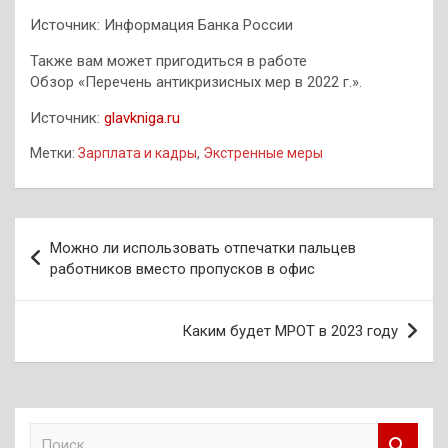
Источник: Информация Банка России
Также вам может пригодиться в работе
Обзор «Перечень антикризисных мер в 2022 г.».
Источник:
glavkniga.ru
Метки:
Зарплата и кадры
,
Экстренные меры
Навигация
Можно ли использовать отпечатки пальцев
по
работников вместо пропусков в офис
записям
Каким будет МРОТ в 2023 году
П