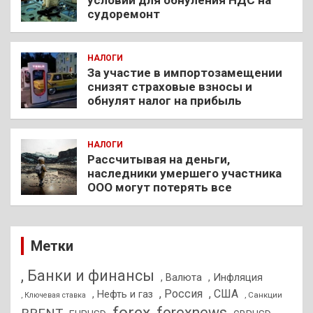
судоремонт
НАЛОГИ
За участие в импортозамещении
снизят страховые взносы и
обнулят налог на прибыль
НАЛОГИ
Рассчитывая на деньги,
наследники умершего участника
ООО могут потерять все
Метки
, Банки и финансы
, Валюта
, Инфляция
, Россия
, США
, Нефть и газ
, Санкции
, Ключевая ставка
forex
forexnews