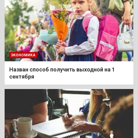
ЭКОНОМИКА
Назван способ получить выходной на 1
сентября