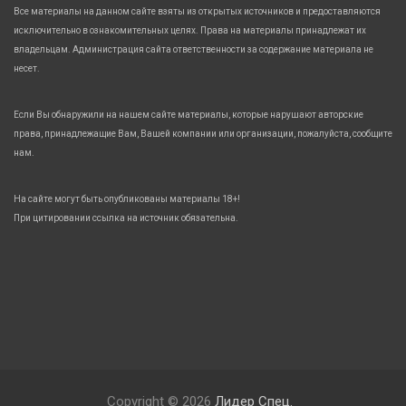
Все материалы на данном сайте взяты из открытых источников и предоставляются
исключительно в ознакомительных целях. Права на материалы принадлежат их
владельцам. Администрация сайта ответственности за содержание материала не
несет.
Если Вы обнаружили на нашем сайте материалы, которые нарушают авторские
права, принадлежащие Вам, Вашей компании или организации, пожалуйста, сообщите
нам.
На сайте могут быть опубликованы материалы 18+!
При цитировании ссылка на источник обязательна.
Copyright © 2026
Лидер Спец.