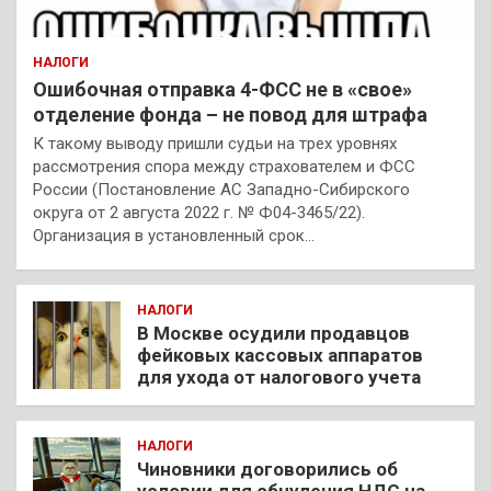
НАЛОГИ
Ошибочная отправка 4-ФСС не в «свое»
отделение фонда – не повод для штрафа
К такому выводу пришли судьи на трех уровнях
рассмотрения спора между страхователем и ФСС
России (Постановление АС Западно-Сибирского
округа от 2 августа 2022 г. № Ф04-3465/22).
Организация в установленный срок…
НАЛОГИ
В Москве осудили продавцов
фейковых кассовых аппаратов
для ухода от налогового учета
НАЛОГИ
Чиновники договорились об
условии для обнуления НДС на