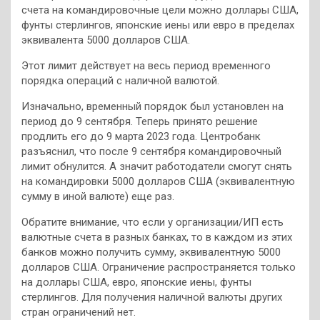
счета на командировочные цели можно доллары США,
фунты стерлингов, японские иены или евро в пределах
эквивалента 5000 долларов США.
Этот лимит действует на весь период временного
порядка операций с наличной валютой.
Изначально, временный порядок был установлен на
период до 9 сентября. Теперь принято решение
продлить его до 9 марта 2023 года. Центробанк
разъяснил, что после 9 сентября командировочный
лимит обнулится. А значит работодатели смогут снять
на командировки 5000 долларов США (эквивалентную
сумму в иной валюте) еще раз.
Обратите внимание, что если у организации/ИП есть
валютные счета в разных банках, то в каждом из этих
банков можно получить сумму, эквивалентную 5000
долларов США. Ограничение распространяется только
на доллары США, евро, японские иены, фунты
стерлингов. Для получения наличной валюты других
стран ограничений нет.