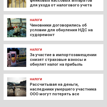
фейковых кассовых аппаратов
для ухода от налогового учета
НАЛОГИ
Чиновники договорились об
условии для обнуления НДС на
судоремонт
НАЛОГИ
За участие в импортозамещении
снизят страховые взносы и
обнулят налог на прибыль
НАЛОГИ
Рассчитывая на деньги,
наследники умершего участника
ООО могут потерять все