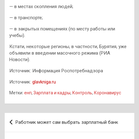
— в местах скопления людей;
— в транспорте;
— в закрытых помещениях (по месту работы или
учебы).
Кстати, некоторые регионы, в частности, Бурятия, уже
объявили в введении масочного режима (РИА
Новости).
Источник: Информация Роспотребнадзора
Источник:
glavkniga.ru
Метки:
енп
,
Зарплата и кадры
,
Контроль
,
Коронавирус
Навигация
Работник может сам выбрать зарплатный банк
по
записям