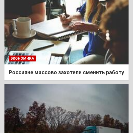
ЭКОНОМИКА
Россияне массово захотели сменить работу