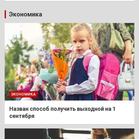
Экономика
ЭКОНОМИКА
Назван способ получить выходной на 1
сентября