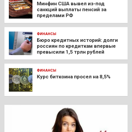
Минфин США вывел из-под
санкций выплаты пенсий за
пределами РФ
ФИНАНСЫ
Бюро кредитных историй: долги
россиян по кредиткам впервые
превысили 1,5 трлн рублей
ФИНАНСЫ
Курс биткоина просел на 8,5%