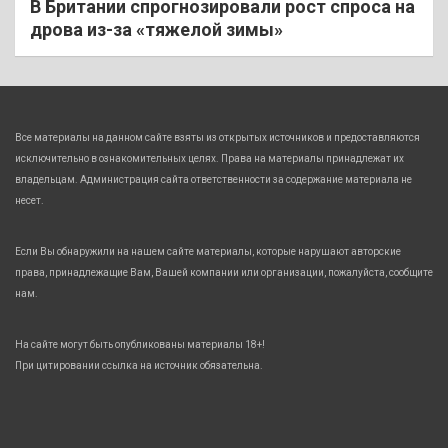
В Британии спрогнозировали рост спроса на
дрова из-за «тяжелой зимы»
Все материалы на данном сайте взяты из открытых источников и предоставляются
исключительно в ознакомительных целях. Права на материалы принадлежат их
владельцам. Администрация сайта ответственности за содержание материала не
несет.
Если Вы обнаружили на нашем сайте материалы, которые нарушают авторские
права, принадлежащие Вам, Вашей компании или организации, пожалуйста, сообщите
нам.
На сайте могут быть опубликованы материалы 18+!
При цитировании ссылка на источник обязательна.