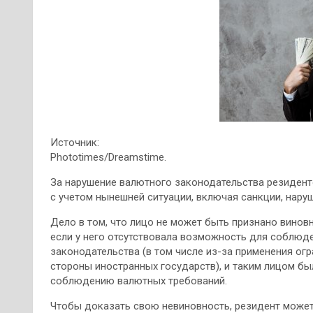
Источник:
Phototimes/Dreamstime.
За нарушение валютного законодательства резидент
с учетом нынешней ситуации, включая санкции, нару
Дело в том, что лицо не может быть признано
винов
если у него отсутствовала возможность для соблюд
законодательства (в том числе из-за применения ог
стороны иностранных государств), и таким лицом бы
соблюдению валютных требований.
Чтобы доказать свою невиновность, резидент может