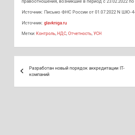
правоотношения, возникшие в период с 23.02.2022 по 
Источник: Письмо ФНС России от 01.07.2022 N ШЮ-
Источник:
glavkniga.ru
Метки:
Контроль
,
НДС
,
Отчетность
,
УСН
Навигация
Разработан новый порядок аккредитации IT-
по
компаний
записям