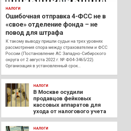
НАЛОГИ
Ошибочная отправка 4-ФСС не в
«свое» отделение фонда – не
повод для штрафа
К такому выводу пришли судьи на трех уровнях
рассмотрения спора между страхователем и ФСС
России (Постановление АС Западно-Сибирского
округа от 2 августа 2022 г. № Ф04-3465/22).
Организация в установленный срок…
НАЛОГИ
В Москве осудили
продавцов фейковых
кассовых аппаратов для
ухода от налогового учета
НАЛОГИ