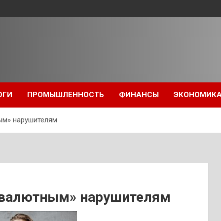
ОГИ
ПРОМЫШЛЕННОСТЬ
ФИНАНСЫ
ЭКОНОМИК
ым» нарушителям
 «валютным» нарушителям