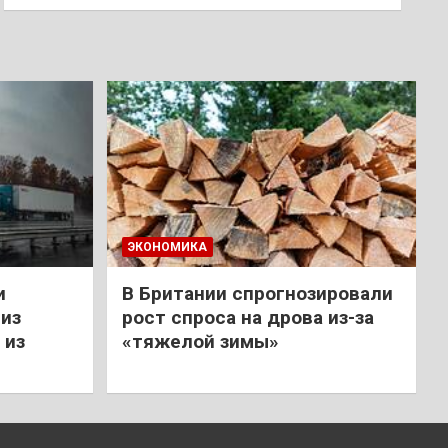
ЭКОНОМИКА
и
В Британии спрогнозировали
из
рост спроса на дрова из-за
 из
«тяжелой зимы»