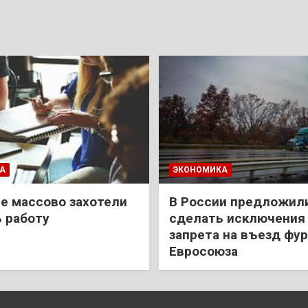
А
ЭКОНОМИКА
е массово захотели
В России предложил
 работу
сделать исключения 
запрета на въезд фур
Евросоюза