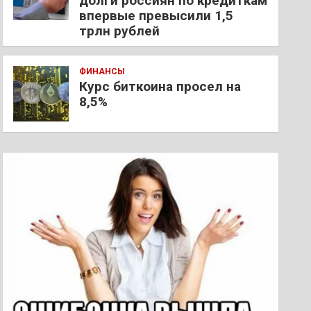
долги россиян по кредиткам
впервые превысили 1,5
трлн рублей
ФИНАНСЫ
Курс биткоина просел на
8,5%