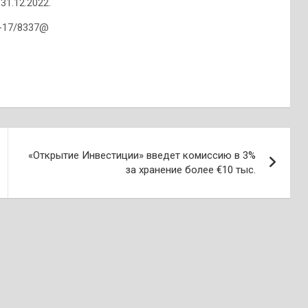
31.12.2022.
4-17/8337@
«Открытие Инвестиции» введет комиссию в 3%
за хранение более €10 тыс.