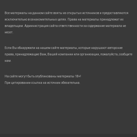
Все материалы на данном сайте взяты из открытых источников и предоставляются
исключительно в ознакомительных целях. Права на материалы принадлежат их
владельцам. Администрация сайта ответственности за содержание материала не
несет.
Если Вы обнаружили на нашем сайте материалы, которые нарушают авторские
права, принадлежащие Вам, Вашей компании или организации, пожалуйста, сообщите
нам.
На сайте могут быть опубликованы материалы 18+!
При цитировании ссылка на источник обязательна.