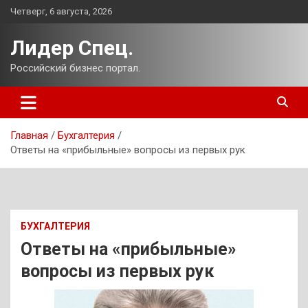
Перейти
Четверг, 6 августа, 2026
к
содержимому
Лидер Спец.
Российский бизнес портал.
Главная
Бухгалтерия
Ответы на «прибыльные» вопросы из первых рук
БУХГАЛТЕРИЯ
Ответы на «прибыльные»
вопросы из первых рук