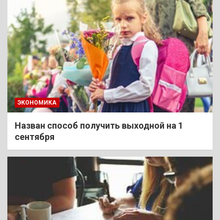
ЭКОНОМИКА
Назван способ получить выходной на 1
сентября