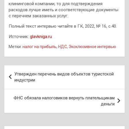
клининговой компании, то для подтверждения
расходов лучше иметь и соответствующие документы
c перечнем заказанных услуг.
Полный текст интервью читайте в ГК, 2022, № 16, с.40.
Источник:
glavkniga.ru
Метки:
налог на прибыль
,
НДС
,
Эксклюзивное интервью
Навигация
Утвержден перечень видов объектов туристской
по
индустрии
записям
ФНС обязала налоговиков вернуть плательщикам
деньги