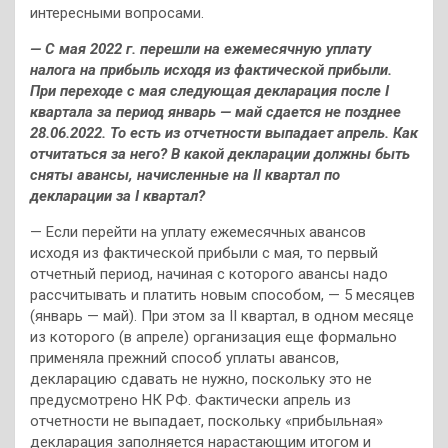
интересными вопросами.
— С мая 2022 г. перешли на ежемесячную уплату
налога на прибыль исходя из фактической прибыли.
При переходе с мая следующая декларация после I
квартала за период январь — май сдается не позднее
28.06.2022. То есть из отчетности выпадает апрель. Как
отчитаться за него? В какой декларации должны быть
сняты авансы, начисленные на II квартал по
декларации за I квартал?
— Если перейти на уплату ежемесячных авансов
исходя из фактической прибыли с мая, то первый
отчетный период, начиная с которого авансы надо
рассчитывать и платить новым способом, — 5 месяцев
(январь — май). При этом за II квартал, в одном месяце
из которого (в апреле) организация еще формально
применяла прежний способ уплаты авансов,
декларацию сдавать не нужно, поскольку это не
предусмотрено НК РФ. Фактически апрель из
отчетности не выпадает, поскольку «прибыльная»
декларация заполняется нарастающим итогом и