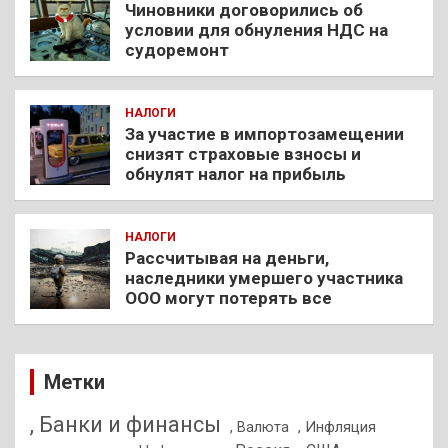
Чиновники договорились об
условии для обнуления НДС на
судоремонт
НАЛОГИ
За участие в импортозамещении
снизят страховые взносы и
обнулят налог на прибыль
НАЛОГИ
Рассчитывая на деньги,
наследники умершего участника
ООО могут потерять все
Метки
, Банки и финансы
, Валюта
, Инфляция