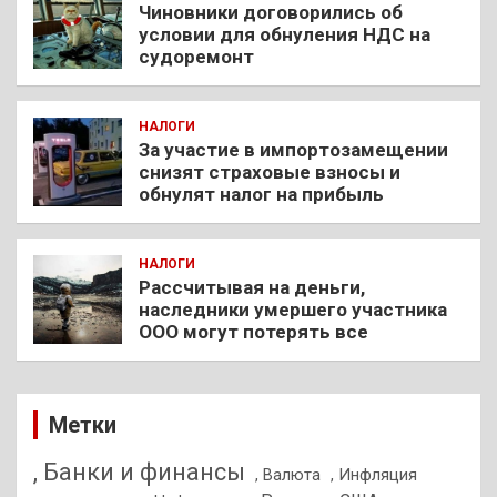
Чиновники договорились об
условии для обнуления НДС на
судоремонт
НАЛОГИ
За участие в импортозамещении
снизят страховые взносы и
обнулят налог на прибыль
НАЛОГИ
Рассчитывая на деньги,
наследники умершего участника
ООО могут потерять все
Метки
, Банки и финансы
, Валюта
, Инфляция