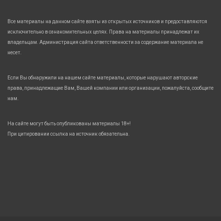
Все материалы на данном сайте взяты из открытых источников и предоставляются
исключительно в ознакомительных целях. Права на материалы принадлежат их
владельцам. Администрация сайта ответственности за содержание материала не
несет.
Если Вы обнаружили на нашем сайте материалы, которые нарушают авторские
права, принадлежащие Вам, Вашей компании или организации, пожалуйста, сообщите
нам.
На сайте могут быть опубликованы материалы 18+!
При цитировании ссылка на источник обязательна.