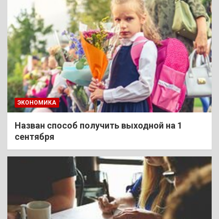
ЭКОНОМИКА
Назван способ получить выходной на 1
сентября