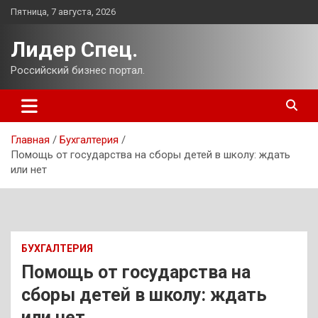
Перейти
Пятница, 7 августа, 2026
к
содержимому
Лидер Спец.
Российский бизнес портал.
Главная
Бухгалтерия
Помощь от государства на сборы детей в школу: ждать
или нет
БУХГАЛТЕРИЯ
Помощь от государства на
сборы детей в школу: ждать
или нет