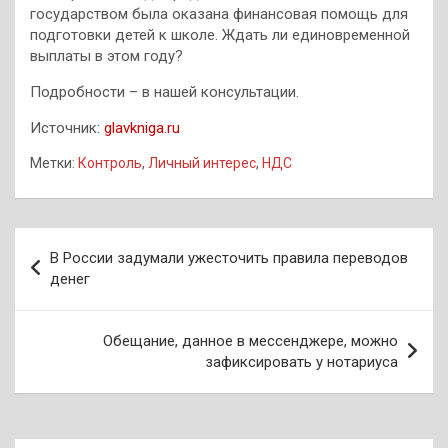
государством была оказана финансовая помощь
для
подготовки детей к школе. Ждать ли единовременной
выплаты в этом году?
Подробности – в нашей консультации.
Источник:
glavkniga.ru
Метки:
Контроль
,
Личный интерес
,
НДС
Навигация
В России задумали ужесточить правила переводов
по
денег
записям
Обещание, данное в мессенджере, можно
зафиксировать у нотариуса