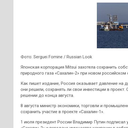
Фото: Serguei Fomine / Russian Look
Японская корпорация Mitsui захотела сохранить соб
природного газа «Сахалин-2» при новом российском о
Как пишет издание, Россия оказывает давление на дву
они решили, сохранять ли свои инвестиции в проект
решении до конца августа.
8 августа министр экономики, торговли и промышлен
сохранить участие в проекте «Сахалин-1».
1 июля президент России Владимир Путин подписал у
«Сахалин-2» и передаче имущества компании в собст