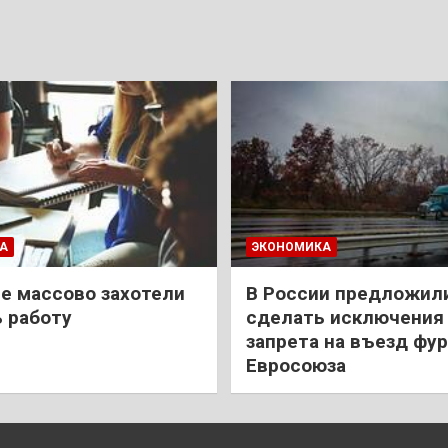
А
ЭКОНОМИКА
е массово захотели
В России предложил
 работу
сделать исключения 
запрета на въезд фур
Евросоюза