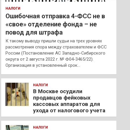
НАЛОГИ
Ошибочная отправка 4-ФСС не в
«свое» отделение фонда – не
повод для штрафа
К такому выводу пришли судьи на трех уровнях
рассмотрения спора между страхователем и ФСС
России (Постановление АС Западно-Сибирского
округа от 2 августа 2022 г. № Ф04-3465/22).
Организация в установленный срок…
НАЛОГИ
В Москве осудили
продавцов фейковых
кассовых аппаратов для
ухода от налогового учета
НАЛОГИ