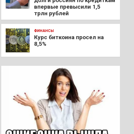
долги россиян по кредиткам
впервые превысили 1,5
трлн рублей
ФИНАНСЫ
Курс биткоина просел на
8,5%