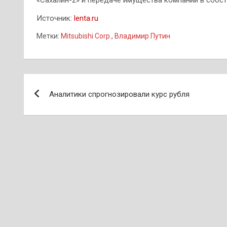
Источник:
lenta.ru
Метки:
Mitsubishi Corp.
,
Владимир Путин
Навигация
Аналитики спрогнозировали курс рубля
по
записям