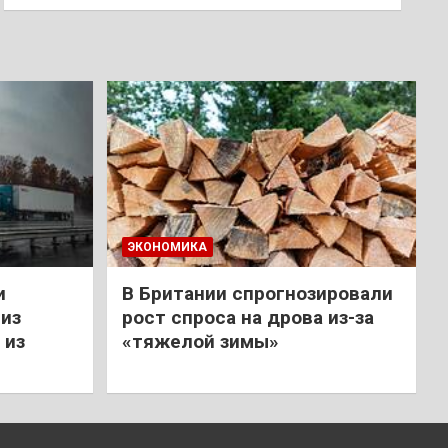
ЭКОНОМИКА
и
В Британии спрогнозировали
из
рост спроса на дрова из-за
 из
«тяжелой зимы»