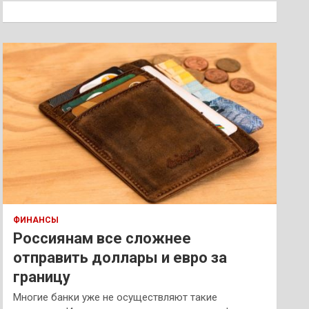
к
ФИНАНСЫ
Россиянам все сложнее
отправить доллары и евро за
границу
Многие банки уже не осуществляют такие