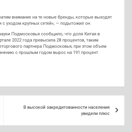
братим внимание на те новые бренды, которые выходят
и с уходом крупных сетей», — подытожил он.
науки Подмосковья сообщило, что доля Китая в
тале 2022 года превысила 28 процентов, таким
еторгового партнера Подмосковья, при этом объем
авнению с прошлым годом вырос на 191 процент.
В высокой закредитованности населения
увидели плюс