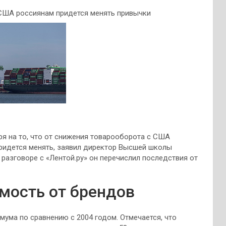
 США россиянам придется менять привычки
я на то, что от снижения товарооборота с США
придется менять, заявил директор Высшей школы
разговоре с «Лентой.ру» он перечислил последствия от
мость от брендов
ума по сравнению с 2004 годом. Отмечается, что