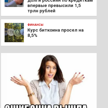
долги россиян по кредиткам
впервые превысили 1,5
трлн рублей
ФИНАНСЫ
Курс биткоина просел на
8,5%