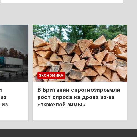
ЭКОНОМИКА
и
В Британии спрогнозировали
из
рост спроса на дрова из-за
 из
«тяжелой зимы»