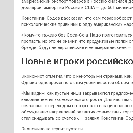
американский экспорт товаров в Россию снизился д
долларов, импорт из России в США — до 661 миллио
Константин Ордов рассказал, что сам товарооборот
психологические привычки к ряду американских мар
«Кому-то тяжело без Coca-Cola. Надо приготовиться 
пропасть, но это не значит, что продуктовые полки о
бренды будут не европейские и не американские», — 
Новые игроки российск
Экономист отметил, что с некоторыми странами, как
Однако одновременно с этим увеличивается объем т
«Мы видим, как пустые ниши закрываются предложен
высокие темпы экономического роста. Для нас там 
связанные с переходом на торговлю в национальных
обсуждению направлений развития совместных торг
стал скидывать со счетов», — заявил Константин Ор
Экономика не терпит пустоты