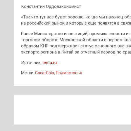
Константин Ордовэкономист
«Так что тут все будет хорошо, когда мы наконец о
на российский рынок и которые еще появятся в связ
Ранее Министерство инвестиций, промышленности и 
торговом обороте Московской области в первом квар
образом КНР подтверждает статус основного внешн
экспорта региона в Китай за отчетный период по ср
Источник:
lenta.ru
Метки:
Coca-Cola
,
Подмосковья
Навигация
по
записям