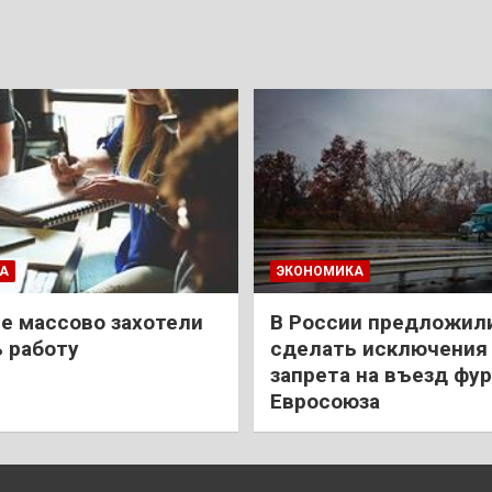
А
ЭКОНОМИКА
е массово захотели
В России предложил
 работу
сделать исключения 
запрета на въезд фур
Евросоюза