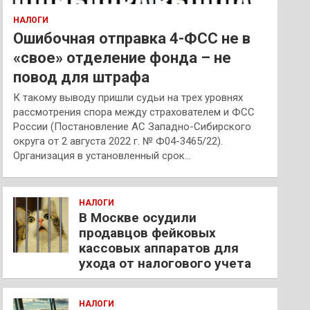
НАЛОГИ
Ошибочная отправка 4-ФСС не в
«свое» отделение фонда – не
повод для штрафа
К такому выводу пришли судьи на трех уровнях
рассмотрения спора между страхователем и ФСС
России (Постановление АС Западно-Сибирского
округа от 2 августа 2022 г. № Ф04-3465/22).
Организация в установленный срок…
НАЛОГИ
В Москве осудили
продавцов фейковых
кассовых аппаратов для
ухода от налогового учета
НАЛОГИ