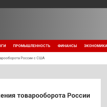
ОГИ
ПРОМЫШЛЕННОСТЬ
ФИНАНСЫ
ЭКОНОМИК
варооборота России с США
ения товарооборота России