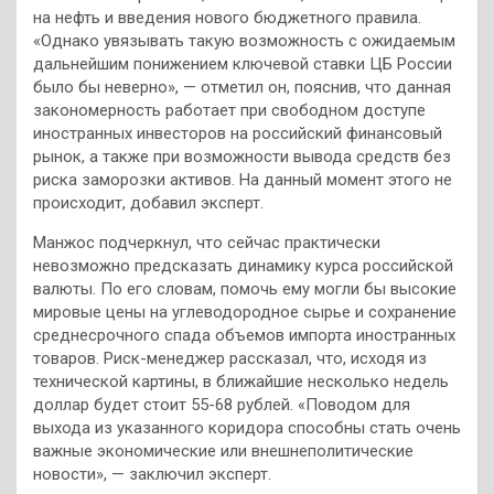
на нефть и введения нового бюджетного правила.
«Однако увязывать такую возможность с ожидаемым
дальнейшим понижением ключевой ставки ЦБ России
было бы неверно», — отметил он, пояснив, что данная
закономерность работает при свободном доступе
иностранных инвесторов на российский финансовый
рынок, а также при возможности вывода средств без
риска заморозки активов. На данный момент этого не
происходит, добавил эксперт.
Манжос подчеркнул, что сейчас практически
невозможно предсказать динамику курса российской
валюты. По его словам, помочь ему могли бы высокие
мировые цены на углеводородное сырье и сохранение
среднесрочного спада объемов импорта иностранных
товаров. Риск-менеджер рассказал, что, исходя из
технической картины, в ближайшие несколько недель
доллар будет стоит 55-68 рублей. «Поводом для
выхода из указанного коридора способны стать очень
важные экономические или внешнеполитические
новости», — заключил эксперт.