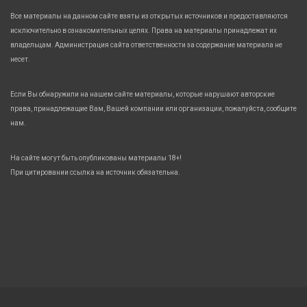
Все материалы на данном сайте взяты из открытых источников и предоставляются
исключительно в ознакомительных целях. Права на материалы принадлежат их
владельцам. Администрация сайта ответственности за содержание материала не
несет.
Если Вы обнаружили на нашем сайте материалы, которые нарушают авторские
права, принадлежащие Вам, Вашей компании или организации, пожалуйста, сообщите
нам.
На сайте могут быть опубликованы материалы 18+!
При цитировании ссылка на источник обязательна.