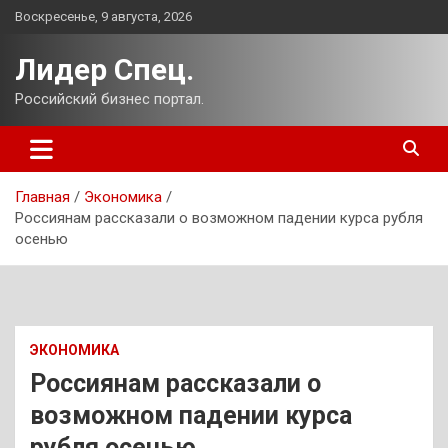
Перейти
Воскресенье, 9 августа, 2026
к
содержимому
Лидер Спец.
Российский бизнес портал.
Главная
Экономика
Россиянам рассказали о возможном падении курса рубля
осенью
ЭКОНОМИКА
Россиянам рассказали о
возможном падении курса
рубля осенью