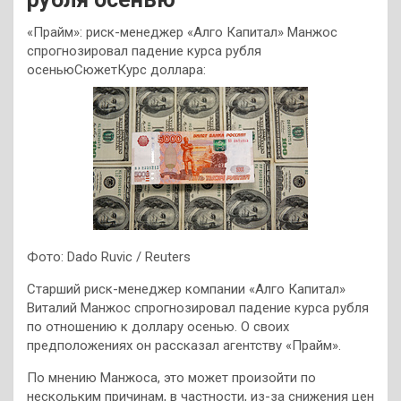
«Прайм»: риск-менеджер «Алго Капитал» Манжос
спрогнозировал падение курса рубля
осеньюСюжетКурс доллара:
Фото: Dado Ruvic / Reuters
Старший риск-менеджер компании «Алго Капитал»
Виталий Манжос спрогнозировал падение курса рубля
по отношению к доллару осенью. О своих
предположениях он рассказал агентству «Прайм».
По мнению Манжоса, это может произойти по
нескольким причинам, в частности, из-за снижения цен