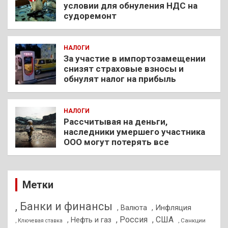
условии для обнуления НДС на
судоремонт
НАЛОГИ
За участие в импортозамещении
снизят страховые взносы и
обнулят налог на прибыль
НАЛОГИ
Рассчитывая на деньги,
наследники умершего участника
ООО могут потерять все
Метки
, Банки и финансы
, Валюта
, Инфляция
, Россия
, США
, Нефть и газ
, Санкции
, Ключевая ставка