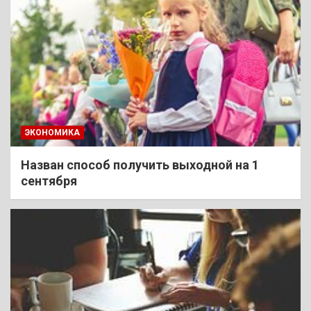
ЭКОНОМИКА
Назван способ получить выходной на 1
сентября