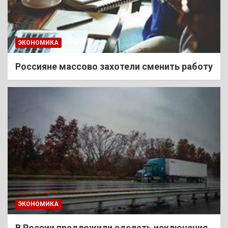
ЭКОНОМИКА
Россияне массово захотели сменить работу
ЭКОНОМИКА
В России предложили сделать исключения