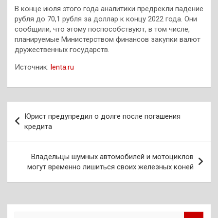
В конце июля этого года аналитики предрекли падение
рубля до 70,1 рубля за доллар к концу 2022 года. Они
сообщили, что этому поспособствуют, в том числе,
планируемые Министерством финансов закупки валют
дружественных государств.
Источник:
lenta.ru
Навигация
Юрист предупредил о долге после погашения
по
кредита
записям
Владельцы шумных автомобилей и мотоциклов
могут временно лишиться своих железных коней
П