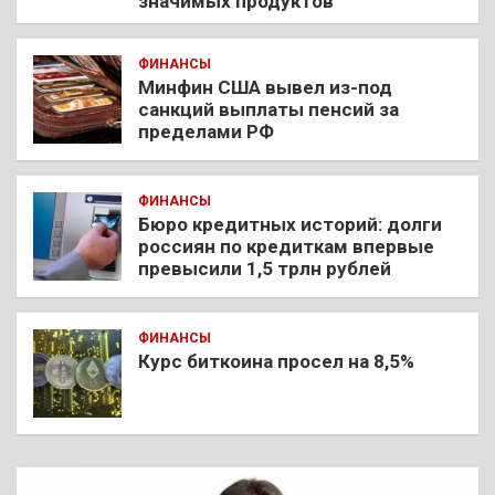
значимых продуктов
ФИНАНСЫ
Минфин США вывел из-под
санкций выплаты пенсий за
пределами РФ
ФИНАНСЫ
Бюро кредитных историй: долги
россиян по кредиткам впервые
превысили 1,5 трлн рублей
ФИНАНСЫ
Курс биткоина просел на 8,5%