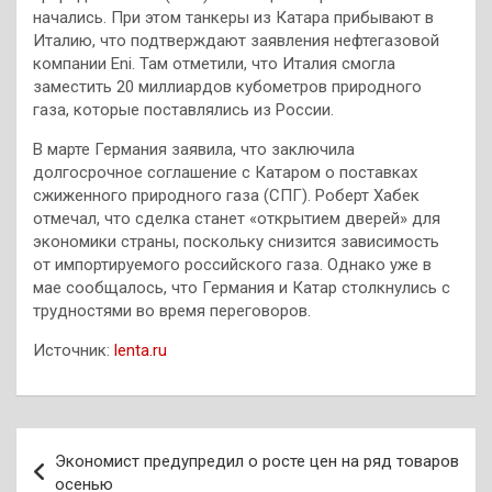
начались. При этом танкеры из Катара прибывают в
Италию, что подтверждают заявления нефтегазовой
компании Eni. Там отметили, что Италия смогла
заместить 20 миллиардов кубометров природного
газа, которые поставлялись из России.
В марте Германия заявила, что заключила
долгосрочное соглашение с Катаром о поставках
сжиженного природного газа (СПГ). Роберт Хабек
отмечал, что сделка станет «открытием дверей» для
экономики страны, поскольку снизится зависимость
от импортируемого российского газа. Однако уже в
мае сообщалось, что Германия и Катар столкнулись с
трудностями во время переговоров.
Источник:
lenta.ru
Навигация
Экономист предупредил о росте цен на ряд товаров
по
осенью