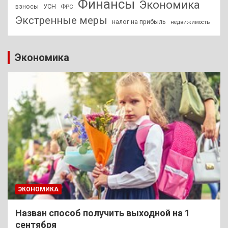
Финансы
Экономика
взносы
УСН
ФРС
Экстренные меры
налог на прибыль
недвижимость
Экономика
ЭКОНОМИКА
Назван способ получить выходной на 1
сентября