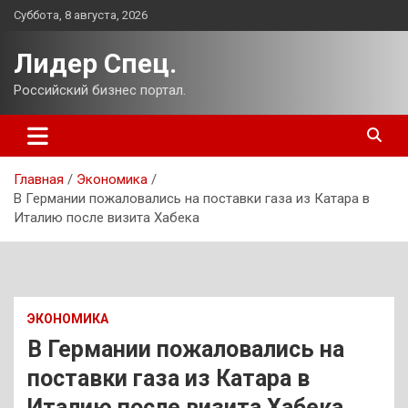
Перейти
Суббота, 8 августа, 2026
к
содержимому
Лидер Спец.
Российский бизнес портал.
Главная
Экономика
В Германии пожаловались на поставки газа из Катара в
Италию после визита Хабека
ЭКОНОМИКА
В Германии пожаловались на
поставки газа из Катара в
Италию после визита Хабека