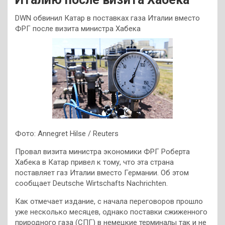
DWN обвинил Катар в поставках газа Италии вместо
ФРГ после визита министра Хабека
Фото: Annegret Hilse / Reuters
Провал визита министра экономики ФРГ Роберта
Хабека в Катар привел к тому, что эта страна
поставляет газ Италии вместо Германии. Об этом
сообщает Deutsche Wirtschafts Nachrichten.
Как отмечает издание, с начала переговоров прошло
уже несколько месяцев, однако поставки сжиженного
природного газа (СПГ) в немецкие терминалы так и не