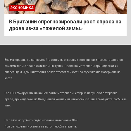
ЭКОНОМИКА
В Британии спрогнозировали рост спроса на
дрова из-за «тяжелой зимы»
Все материалы на данном сайте взяты из открытых источников и предоставляются
исключительно в ознакомительных целях. Права на материалы принадлежат их
владельцам. Администрация сайта ответственности за содержание материала не
несет.
Если Вы обнаружили на нашем сайте материалы, которые нарушают авторские
права, принадлежащие Вам, Вашей компании или организации, пожалуйста, сообщите
нам.
На сайте могут быть опубликованы материалы 18+!
При цитировании ссылка на источник обязательна.