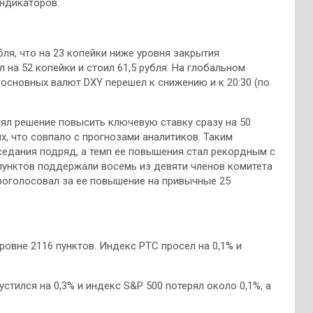
ндикаторов.
бля, что на 23 копейки ниже уровня закрытия
на 52 копейки и стоил 61,5 рубля. На глобальном
основных валют DXY перешел к снижению и к 20:30 (по
нял решение повысить ключевую ставку сразу на 50
х, что совпало с прогнозами аналитиков. Таким
седания подряд, а темп ее повышения стал рекордным с
 пунктов поддержали восемь из девяти членов комитета
проголосовал за ее повышение на привычные 25
ровне 2116 пунктов. Индекс РТС просел на 0,1% и
стился на 0,3% и индекс S&P 500 потерял около 0,1%, а