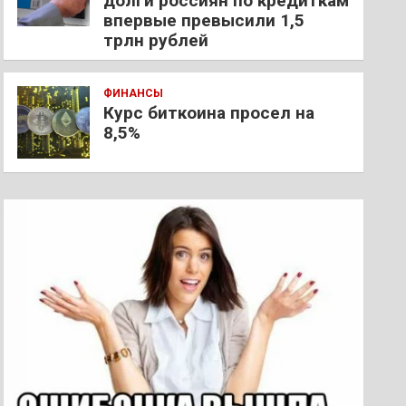
долги россиян по кредиткам
впервые превысили 1,5
трлн рублей
ФИНАНСЫ
Курс биткоина просел на
8,5%