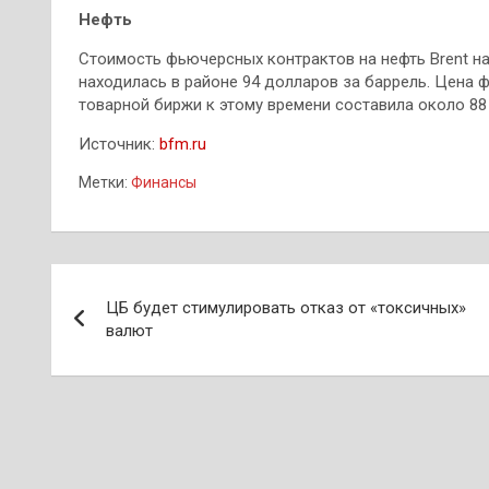
Нефть
Стоимость фьючерсных контрактов на нефть Brent на 
находилась в районе 94 долларов за баррель. Цена 
товарной биржи к этому времени составила около 88
Источник:
bfm.ru
Метки:
Финансы
Навигация
ЦБ будет стимулировать отказ от «токсичных»
по
валют
записям