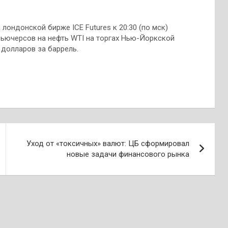
лондонской бирже ICE Futures к 20:30 (по мск)
фьючерсов на нефть WTI на торгах Нью-Йоркской
 долларов за баррель.
Уход от «токсичных» валют: ЦБ сформировал
новые задачи финансового рынка