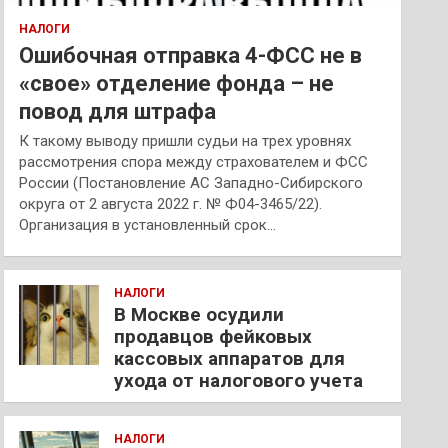
НАЛОГИ
Ошибочная отправка 4-ФСС не в
«свое» отделение фонда – не
повод для штрафа
К такому выводу пришли судьи на трех уровнях
рассмотрения спора между страхователем и ФСС
России (Постановление АС Западно-Сибирского
округа от 2 августа 2022 г. № Ф04-3465/22).
Организация в установленный срок…
НАЛОГИ
В Москве осудили
продавцов фейковых
кассовых аппаратов для
ухода от налогового учета
НАЛОГИ