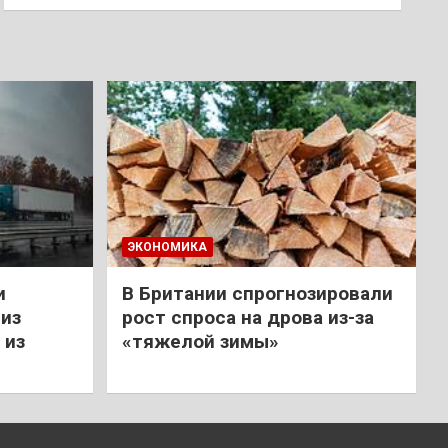
ЭКОНОМИКА
и
В Британии спрогнозировали
из
рост спроса на дрова из-за
 из
«тяжелой зимы»