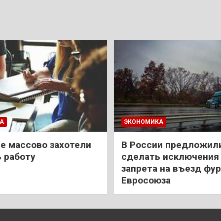
А
ЭКОНОМИКА
е массово захотели
В России предложил
 работу
сделать исключения 
запрета на въезд фур
Евросоюза