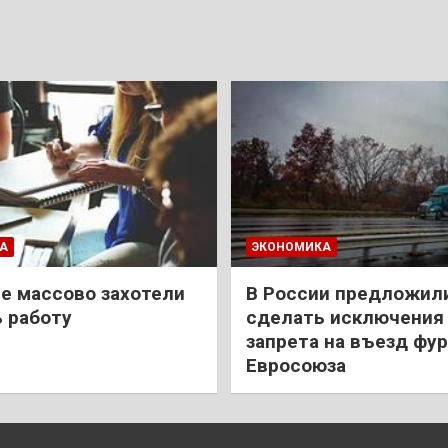
А
ЭКОНОМИКА
е массово захотели
В России предложил
 работу
сделать исключения 
запрета на въезд фур
Евросоюза