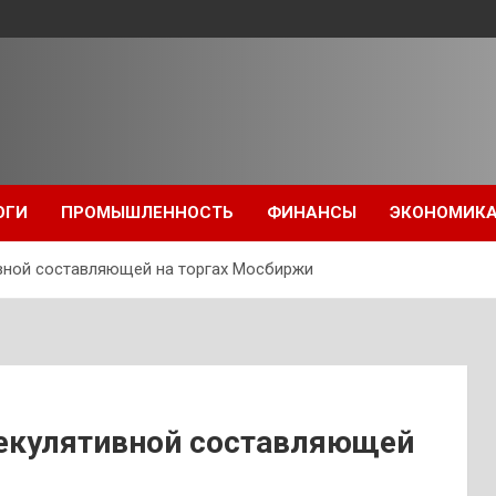
ОГИ
ПРОМЫШЛЕННОСТЬ
ФИНАНСЫ
ЭКОНОМИК
тивной составляющей на торгах Мосбиржи
спекулятивной составляющей