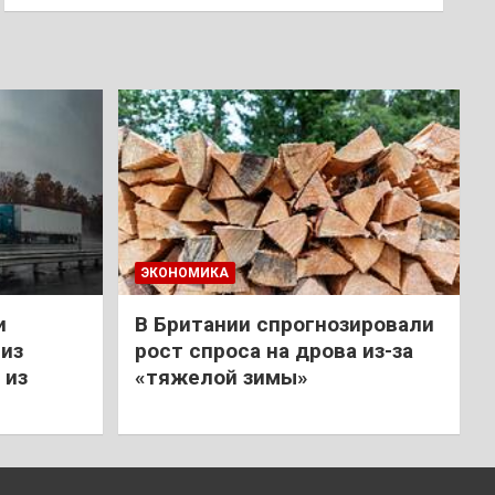
ЭКОНОМИКА
и
В Британии спрогнозировали
из
рост спроса на дрова из-за
 из
«тяжелой зимы»