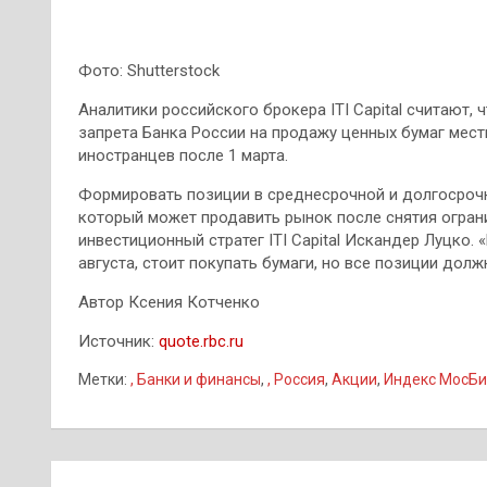
Фото: Shutterstock
Аналитики российского брокера ITI Capital считают,
запрета Банка России на продажу ценных бумаг мест
иностранцев после 1 марта.
Формировать позиции в среднесрочной и долгосрочн
который может продавить рынок после снятия ограни
инвестиционный стратег ITI Capital Искандер Луцко.
августа, стоит покупать бумаги, но все позиции долж
Автор Ксения Котченко
Источник:
quote.rbc.ru
Метки:
, Банки и финансы
,
, Россия
,
Акции
,
Индекс МосБ
Навигация