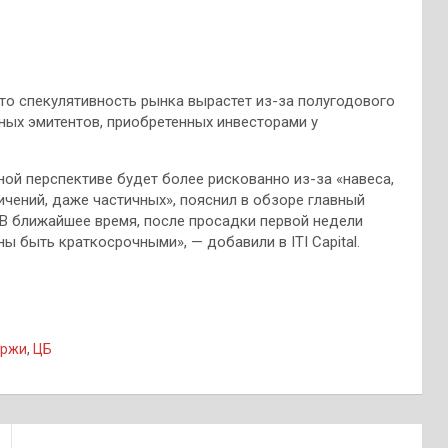
 что спекулятивность рынка вырастет из-за полугодового
ных эмитентов, приобретенных инвесторами у
ой перспективе будет более рискованно из-за «навеса,
чений, даже частичных», пояснил в обзоре главный
 «В ближайшее время, после просадки первой недели
ны быть краткосрочными», — добавили в ITI Capital.
иржи
,
ЦБ