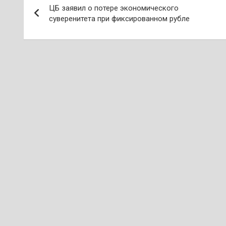
ЦБ заявил о потере экономического
по
суверенитета при фиксированном рубле
записям