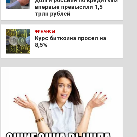
долги россиян по кредиткам
впервые превысили 1,5
трлн рублей
ФИНАНСЫ
Курс биткоина просел на
8,5%