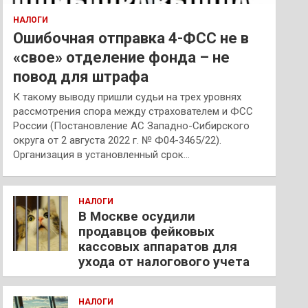
НАЛОГИ
Ошибочная отправка 4-ФСС не в
«свое» отделение фонда – не
повод для штрафа
К такому выводу пришли судьи на трех уровнях
рассмотрения спора между страхователем и ФСС
России (Постановление АС Западно-Сибирского
округа от 2 августа 2022 г. № Ф04-3465/22).
Организация в установленный срок…
НАЛОГИ
В Москве осудили
продавцов фейковых
кассовых аппаратов для
ухода от налогового учета
НАЛОГИ