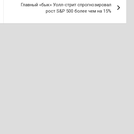
Главный «бык» Уолл-стрит спрогнозировал
рост S&P 500 более чем на 15%