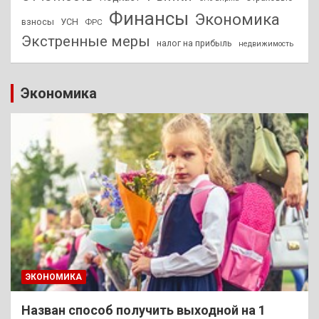
Финансы
Экономика
взносы
УСН
ФРС
Экстренные меры
налог на прибыль
недвижимость
Экономика
ЭКОНОМИКА
Назван способ получить выходной на 1