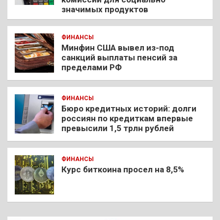
значимых продуктов
ФИНАНСЫ
Минфин США вывел из-под
санкций выплаты пенсий за
пределами РФ
ФИНАНСЫ
Бюро кредитных историй: долги
россиян по кредиткам впервые
превысили 1,5 трлн рублей
ФИНАНСЫ
Курс биткоина просел на 8,5%