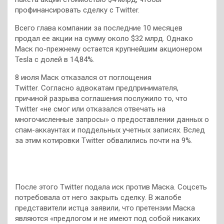
профинансировать сделку с Twitter.
Всего глава компании за последние 10 месяцев
продал ее акции на сумму около $32 млрд. Однако
Маск по-прежнему остается крупнейшим акционером
Tesla c долей в 14,84%.
8 июля Маск отказался от поглощения
Twitter. Согласно адвокатам предпринимателя,
причиной разрыва соглашения послужило то, что
Twitter «не смог или отказался отвечать на
многочисленные запросы» о предоставлении данных о
спам-аккаунтах и поддельных учетных записях. Вслед
за этим котировки Twitter обвалились почти на 9%.
После этого Twitter подала иск против Маска. Соцсеть
потребовала от него закрыть сделку. В жалобе
представители истца заявили, что претензии Маска
являются «предлогом и не имеют под собой никаких