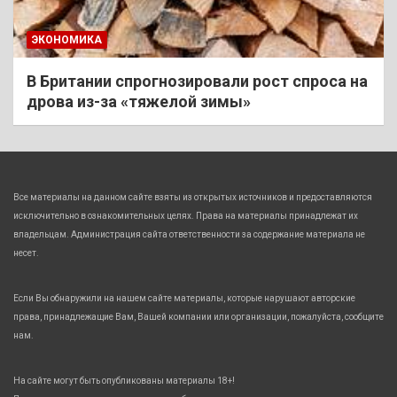
ЭКОНОМИКА
В Британии спрогнозировали рост спроса на
дрова из-за «тяжелой зимы»
Все материалы на данном сайте взяты из открытых источников и предоставляются
исключительно в ознакомительных целях. Права на материалы принадлежат их
владельцам. Администрация сайта ответственности за содержание материала не
несет.
Если Вы обнаружили на нашем сайте материалы, которые нарушают авторские
права, принадлежащие Вам, Вашей компании или организации, пожалуйста, сообщите
нам.
На сайте могут быть опубликованы материалы 18+!