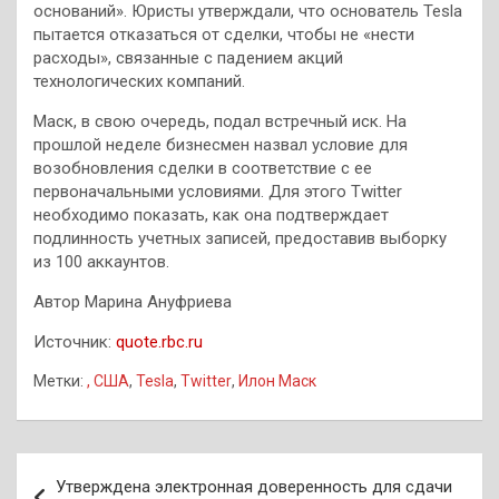
оснований». Юристы утверждали, что основатель Tesla
пытается отказаться от сделки, чтобы не «нести
расходы», связанные с падением акций
технологических компаний.
Маск, в свою очередь, подал встречный иск. На
прошлой неделе бизнесмен назвал условие для
возобновления сделки в соответствие с ее
первоначальными условиями. Для этого Twitter
необходимо показать, как она подтверждает
подлинность учетных записей, предоставив выборку
из 100 аккаунтов.
Автор Марина Ануфриева
Источник:
quote.rbc.ru
Метки:
, США
,
Tesla
,
Twitter
,
Илон Маск
Навигация
Утверждена электронная доверенность для сдачи