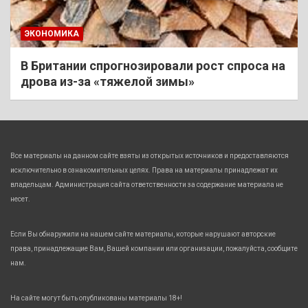
ЭКОНОМИКА
В Британии спрогнозировали рост спроса на
дрова из-за «тяжелой зимы»
Все материалы на данном сайте взяты из открытых источников и предоставляются
исключительно в ознакомительных целях. Права на материалы принадлежат их
владельцам. Администрация сайта ответственности за содержание материала не
несет.
Если Вы обнаружили на нашем сайте материалы, которые нарушают авторские
права, принадлежащие Вам, Вашей компании или организации, пожалуйста, сообщите
нам.
На сайте могут быть опубликованы материалы 18+!