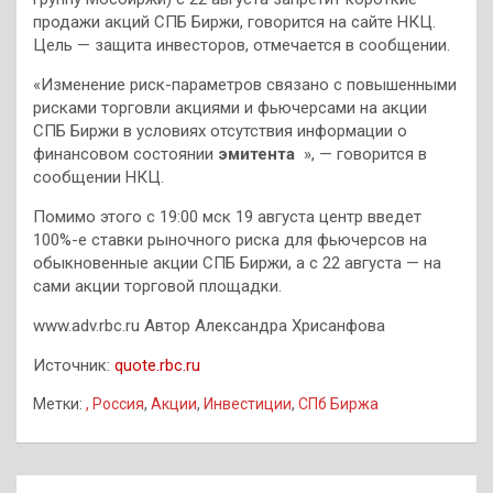
продажи акций СПБ Биржи, говорится на сайте НКЦ.
Цель — защита инвесторов, отмечается в сообщении.
«Изменение риск-параметров связано с повышенными
рисками торговли акциями и фьючерсами на акции
СПБ Биржи в условиях отсутствия информации о
финансовом состоянии
эмитента
», — говорится в
сообщении НКЦ.
Помимо этого с 19:00 мск 19 августа центр введет
100%-е ставки рыночного риска для фьючерсов на
обыкновенные акции СПБ Биржи, а с 22 августа — на
сами акции торговой площадки.
www.adv.rbc.ru Автор Александра Хрисанфова
Источник:
quote.rbc.ru
Метки:
, Россия
,
Акции
,
Инвестиции
,
СПб Биржа
Навигация