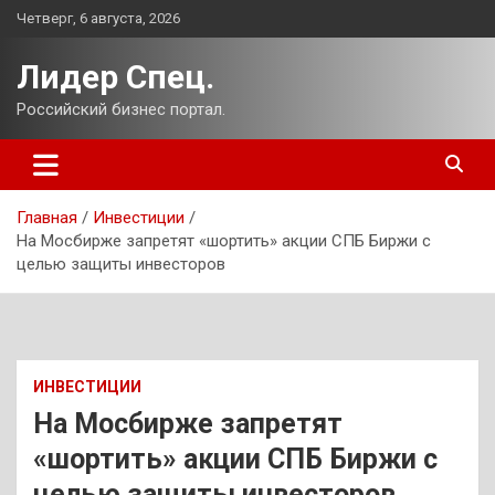
Перейти
Четверг, 6 августа, 2026
к
содержимому
Лидер Спец.
Российский бизнес портал.
Главная
Инвестиции
На Мосбирже запретят «шортить» акции СПБ Биржи с
целью защиты инвесторов
ИНВЕСТИЦИИ
На Мосбирже запретят
«шортить» акции СПБ Биржи с
целью защиты инвесторов