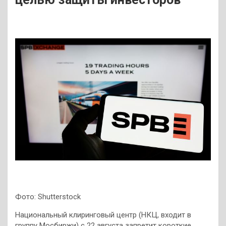
Фото: Shutterstock
Национальный клиринговый центр (НКЦ, входит в
группу Мосбиржи) с 22 августа запретит короткие