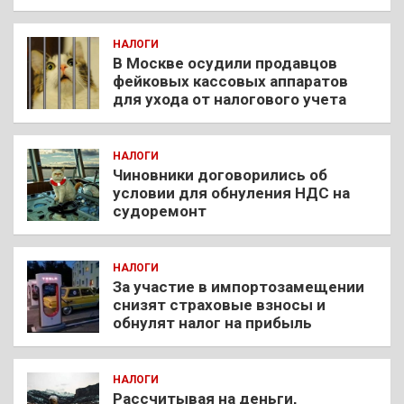
НАЛОГИ
В Москве осудили продавцов
фейковых кассовых аппаратов
для ухода от налогового учета
НАЛОГИ
Чиновники договорились об
условии для обнуления НДС на
судоремонт
НАЛОГИ
За участие в импортозамещении
снизят страховые взносы и
обнулят налог на прибыль
НАЛОГИ
Рассчитывая на деньги,