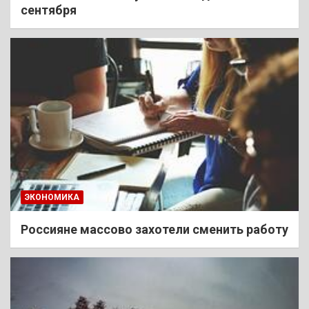
сентября
ЭКОНОМИКА
Россияне массово захотели сменить работу