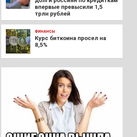
долги россиян по кредиткам
впервые превысили 1,5
трлн рублей
ФИНАНСЫ
Курс биткоина просел на
8,5%