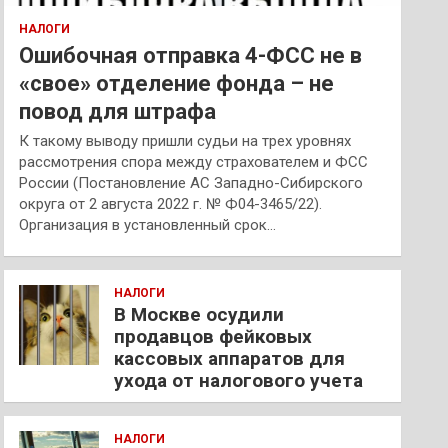
НАЛОГИ
Ошибочная отправка 4-ФСС не в
«свое» отделение фонда – не
повод для штрафа
К такому выводу пришли судьи на трех уровнях
рассмотрения спора между страхователем и ФСС
России (Постановление АС Западно-Сибирского
округа от 2 августа 2022 г. № Ф04-3465/22).
Организация в установленный срок…
НАЛОГИ
В Москве осудили
продавцов фейковых
кассовых аппаратов для
ухода от налогового учета
НАЛОГИ