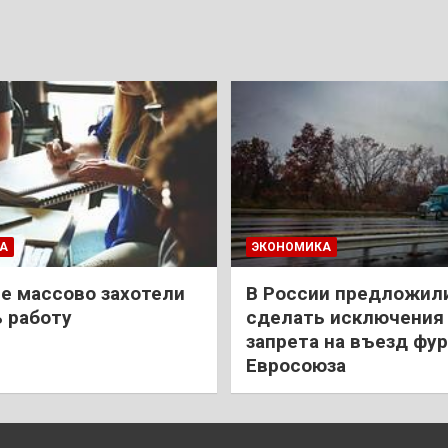
А
ЭКОНОМИКА
е массово захотели
В России предложил
 работу
сделать исключения 
запрета на въезд фур
Евросоюза