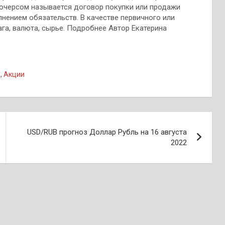
ьючерсом называется договор покупки или продажи
нением обязательств. В качестве первичного или
га, валюта, сырье. Подробнее Автор Екатерина
a
,
Акции
USD/RUB прогноз Доллар Рубль на 16 августа
2022