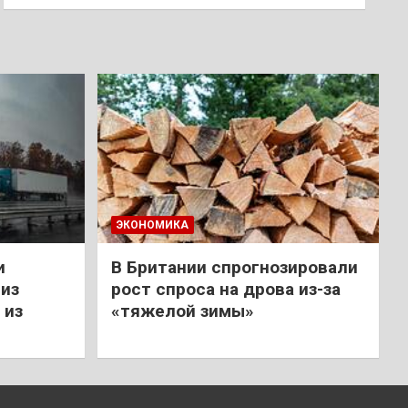
ЭКОНОМИКА
и
В Британии спрогнозировали
из
рост спроса на дрова из-за
 из
«тяжелой зимы»