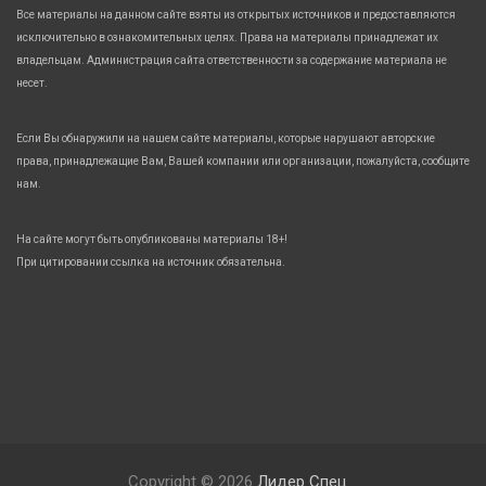
Все материалы на данном сайте взяты из открытых источников и предоставляются
исключительно в ознакомительных целях. Права на материалы принадлежат их
владельцам. Администрация сайта ответственности за содержание материала не
несет.
Если Вы обнаружили на нашем сайте материалы, которые нарушают авторские
права, принадлежащие Вам, Вашей компании или организации, пожалуйста, сообщите
нам.
На сайте могут быть опубликованы материалы 18+!
При цитировании ссылка на источник обязательна.
Copyright © 2026
Лидер Спец.