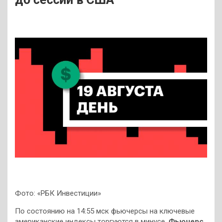
Фото: «РБК Инвестиции»
По состоянию на 14:55 мск фьючерсы на ключевые
американские индексы торгуются в минусе.
Фьючерс