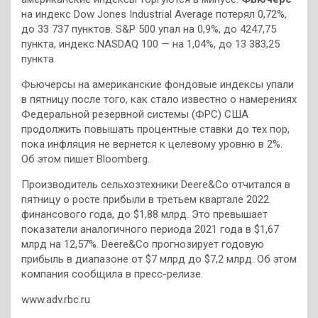
на индекс Dow Jones Industrial Average потерял 0,72%,
до 33 737 пунктов. S&P 500 упал на 0,9%, до 4247,75
пункта, индекс NASDAQ 100 — на 1,04%, до 13 383,25
пункта.
Фьючерсы на американские фондовые индексы упали
в пятницу после того, как стало известно о намерениях
Федеральной резервной системы (ФРС) США
продолжить повышать процентные ставки до тех пор,
пока инфляция не вернется к целевому уровню в 2%.
Об этом пишет Bloomberg.
Производитель сельхозтехники Deere&Co отчитался в
пятницу о росте прибыли в третьем квартале 2022
финансового года, до $1,88 млрд. Это превышает
показатели аналогичного периода 2021 года в $1,67
млрд на 12,57%. Deere&Co прогнозирует годовую
прибыль в диапазоне от $7 млрд до $7,2 млрд. Об этом
компания сообщила в пресс-релизе.
www.adv.rbc.ru