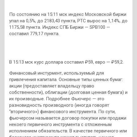
По состоянию на 15:11 мск индекс Московской биржи
упал на 0,5%, до 2183,43 пункта, РТС вырос на 1,14%, до
1175,58 пункта. Индекс СПБ Биржи — SPB100 —
составил 779,17 пункта.
В 15:13 мск курс доллара составил ₽59, евро — ₽59,2.
Финансовый инстурмент, используемый для
привлечения капитала. Основные типы ценных бумаг:
акции (предоставляет владельцу право
собственности), облигации (долговая ценная бумага) и
их производные. Подробнее Фьючерс — это
разновидность производного (иногда говорят
“вторичного») финансового инструмента. По сути,
фьючерсом называется договор покупки или продажи
некоего первичного инструмента с отложенным
исполнением обязательств. В качестве первичного или