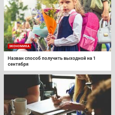
ЭКОНОМИКА
Назван способ получить выходной на 1
сентября