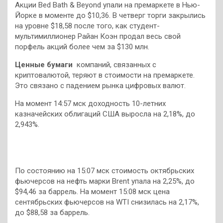
Акции Bed Bath & Beyond упали на премаркете в Нью-
Йорке в моменте до $10,36. В четверг торги закрылись
на уровне $18,58 после того, как студент-
мультимиллионер Райан Коэн продал весь свой
порфель акций более чем за $130 млн.
Ценные бумаги
компаний, связанных с
криптовалютой, теряют в стоимости на премаркете.
Это связано с падением рынка цифровых валют.
На момент 14:57 мск доходность 10-летних
казначейских облигаций США выросла на 2,18%, до
2,943%.
По состоянию на 15:07 мск стоимость октябрьских
фьючерсов на нефть марки Brent упала на 2,25%, до
$94,46 за баррель. На момент 15:08 мск цена
сентябрьских фьючерсов на WTI снизилась на 2,17%,
до $88,58 за баррель.