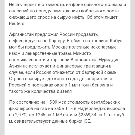
Нефть теряет в стоимости, на фоне сильного доллара и
опасений по поводу замедления глобального роста,
снижающего спрос на сырую нефть. Об этом пишет
Reuters.
Афганистан предложил России продавать
нефтепродукты по бартеру. В обмен на топливо Кабул
мог бы предложить Москве полезные ископаемые,
изюм и лекарственные травы. Министр
промышленности и торговли Афганистана Нуриддин
Азизи не исключает и финансовые транзакции в
случае, если Россия откажется от бартерной схемы.
Страна планирует до конца года договориться с
Россией о поставках около 1 млн тонн бензина и
такого же количества дизеля.
По состоянию на 15:09 мск стоимость сентябрьских
фьючерсов на газ на хабе TTF в Нидерландах выросла
на 2,07%, до €246 за 1 МВт·ч, или $2569,34 за 1 тыс. куб.
м, свидетельствуют данные биржи ICE.