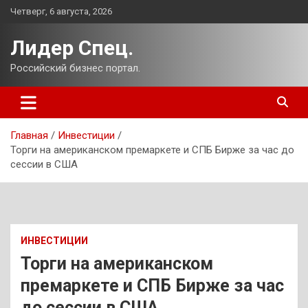
Перейти
Четверг, 6 августа, 2026
к
содержимому
Лидер Спец.
Российский бизнес портал.
Главная
Инвестиции
Торги на американском премаркете и СПБ Бирже за час до
сессии в США
ИНВЕСТИЦИИ
Торги на американском
премаркете и СПБ Бирже за час
до сессии в США