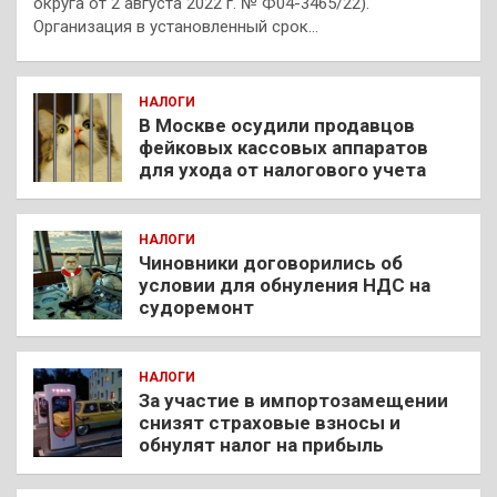
округа от 2 августа 2022 г. № Ф04-3465/22).
Организация в установленный срок…
НАЛОГИ
В Москве осудили продавцов
фейковых кассовых аппаратов
для ухода от налогового учета
НАЛОГИ
Чиновники договорились об
условии для обнуления НДС на
судоремонт
НАЛОГИ
За участие в импортозамещении
снизят страховые взносы и
обнулят налог на прибыль