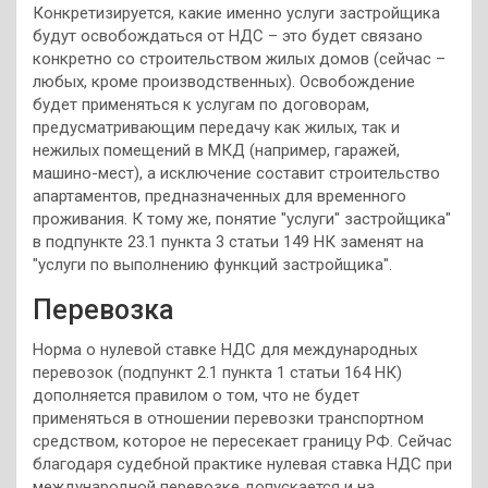
Конкретизируется, какие именно услуги застройщика
будут освобождаться от НДС – это будет связано
конкретно со строительством жилых домов (сейчас –
любых, кроме производственных). Освобождение
будет применяться к услугам по договорам,
предусматривающим передачу как жилых, так и
нежилых помещений в МКД (например, гаражей,
машино-мест), а исключение составит строительство
апартаментов, предназначенных для временного
проживания. К тому же, понятие "услуги" застройщика"
в подпункте 23.1 пункта 3 статьи 149 НК заменят на
"услуги по выполнению функций застройщика".
Перевозка
Норма о нулевой ставке НДС для международных
перевозок (подпункт 2.1 пункта 1 статьи 164 НК)
дополняется правилом о том, что не будет
применяться в отношении перевозки транспортном
средством, которое не пересекает границу РФ. Сейчас
благодаря судебной практике нулевая ставка НДС при
международной перевозке допускается и на