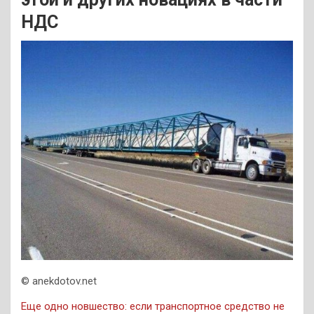
НДС
© anekdotov.net
Еще одно новшество: если транспортное средство не