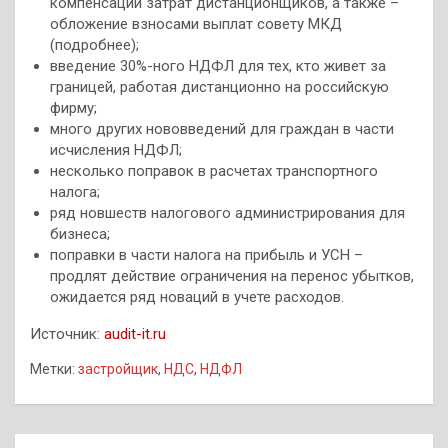
компенсации затрат дистанционщиков, а также –
обложение взносами выплат совету МКД
(подробнее);
введение 30%-ного НДФЛ для тех, кто живет за
границей, работая дистанционно на российскую
фирму;
много других нововведений для граждан в части
исчисления НДФЛ;
несколько поправок в расчетах транспортного
налога;
ряд новшеств налогового администрирования для
бизнеса;
поправки в части налога на прибыль и УСН –
продлят действие ограничения на перенос убытков,
ожидается ряд новаций в учете расходов.
Источник:
audit-it.ru
Метки:
застройщик
,
НДС
,
НДФЛ