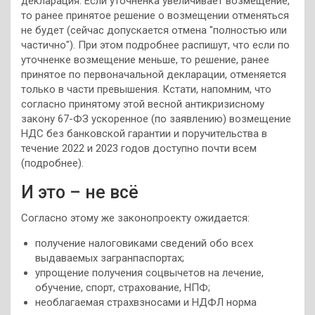
декларация. Если уточненка увеличивает возмещение,
то ранее принятое решение о возмещении отменяться
не будет (сейчас допускается отмена "полностью или
частично"). При этом подробнее распишут, что если по
уточненке возмещение меньше, то решение, ранее
принятое по первоначальной декларации, отменяется
только в части превышения. Кстати, напомним, что
согласно принятому этой весной антикризисному
закону 67-ФЗ ускоренное (по заявлению) возмещение
НДС без банковской гарантии и поручительства в
течение 2022 и 2023 годов доступно почти всем
(подробнее).
И это – не всё
Согласно этому же законопроекту ожидается:
получение налоговиками сведений обо всех
выдаваемых загранпаспортах;
упрощение получения соцвычетов на лечение,
обучение, спорт, страхование, НПФ;
необлагаемая страхвзносами и НДФЛ норма