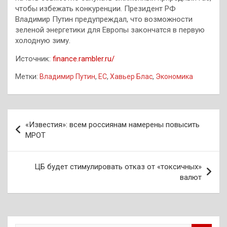
чтобы избежать конкуренции. Президент РФ
Владимир Путин предупреждал, что возможности
зеленой энергетики для Европы закончатся в первую
холодную зиму.
Источник:
finance.rambler.ru/
Метки:
Владимир Путин
,
ЕС
,
Хавьер Блас
,
Экономика
Навигация
«Известия»: всем россиянам намерены повысить
по
МРОТ
записям
ЦБ будет стимулировать отказ от «токсичных»
валют