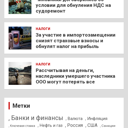
условии для обнуления НДС на
судоремонт
НАЛОГИ
За участие в импортозамещении
снизят страховые взносы и
обнулят налог на прибыль
НАЛОГИ
Рассчитывая на деньги,
наследники умершего участника
ООО могут потерять все
Метки
, Банки и финансы
, Валюта
, Инфляция
, Россия
, США
, Нефть и газ
, Санкции
, Ключевая ставка