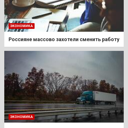
ЭКОНОМИКА
Россияне массово захотели сменить работу
ЭКОНОМИКА