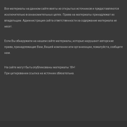
Все материалы на данном сайте взяты из открытых источников и предоставляются
исключительно в ознакомительных целях. Права на материалы принадлежат их
владельцам. Администрация сайта ответственности за содержание материала не
несет.
Если Вы обнаружили на нашем сайте материалы, которые нарушают авторские
права, принадлежащие Вам, Вашей компании или организации, пожалуйста, сообщите
нам.
На сайте могут быть опубликованы материалы 18+!
При цитировании ссылка на источник обязательна.