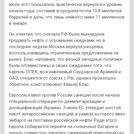
июле этот показатель практически вернулся к уровню
начала года, составив в среднем почти 10,8 миллиона
баррелей в день, что лишь немного ниже 11 миллионов
в январе.
Он отметил, что сначала РФ была вынуждена
продавать нефть с огромными скидками, но в
последние недели Москва вернула расценки,
воспользовавшись ограниченным предложением на
рынке. Блас напомнил, что весной западные политики
были оптимистичны в своих ожиданиях того, что
картель ОПЕК, возглавляемый Саудовской Аравией и
ОАЭ, откажется от союза с РФ, однако произошло
обратное, констатировал Хавьер Блас.
Евросоюз ввел против России санкции после начала
специальной операции по демилитаризации и
денацификации Украины. 3 июня ЕС утвердил шестой
пакет антироссийских санкций, в рамках которого ввел
эмбарго на поставки российской нефти. Ради этого
Европа собирается перейти на солнечные батареи и
начать совместно закупать сжиженный природный газ,