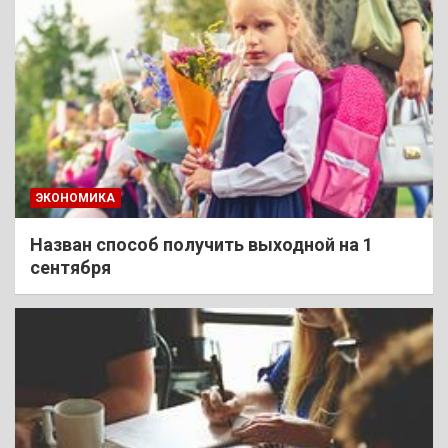
ЭКОНОМИКА
Назван способ получить выходной на 1
сентября