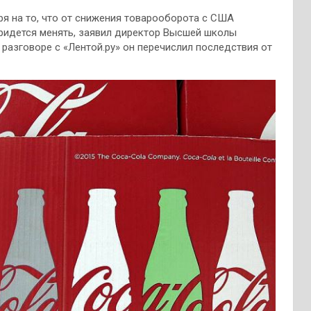
я на то, что от снижения товарооборота с США
придется менять, заявил директор Высшей школы
разговоре с «Лентой.ру» он перечислил последствия от