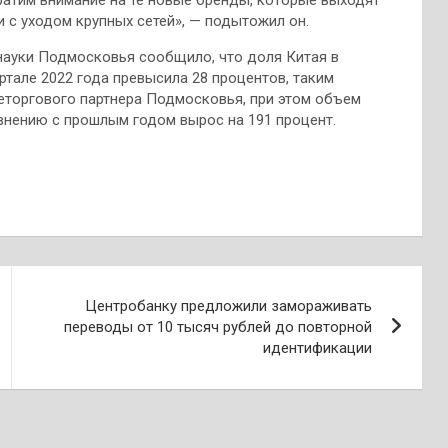
и с уходом крупных сетей», — подытожил он.
науки Подмосковья сообщило, что доля Китая в
тале 2022 года превысила 28 процентов, таким
еторгового партнера Подмосковья, при этом объем
авнению с прошлым годом вырос на 191 процент.
Центробанку предложили замораживать
переводы от 10 тысяч рублей до повторной
идентификации