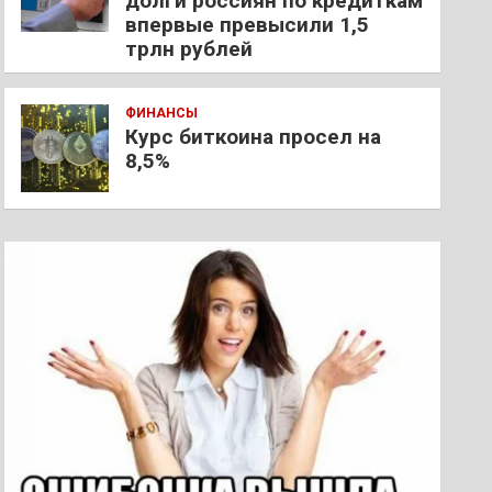
долги россиян по кредиткам
впервые превысили 1,5
трлн рублей
ФИНАНСЫ
Курс биткоина просел на
8,5%