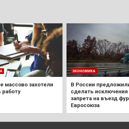
А
ЭКОНОМИКА
е массово захотели
В России предложил
 работу
сделать исключения 
запрета на въезд фур
Евросоюза