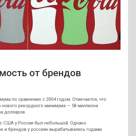
мость от брендов
ума по сравнению с 2004 годом. Отмечается, что
о нового рекордного минимума — 58 миллиона
на долларов.
 с США у России был небольшой. Однако
ок и брендов у россиян вырабатывались годами.