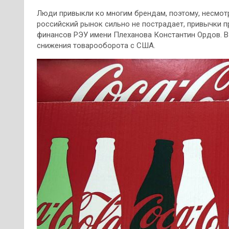
Люди привыкли ко многим брендам, поэтому, несмотр
российский рынок сильно не пострадает, привычки 
финансов РЭУ имени Плеханова Константин Ордов. В 
снижения товарооборота с США.