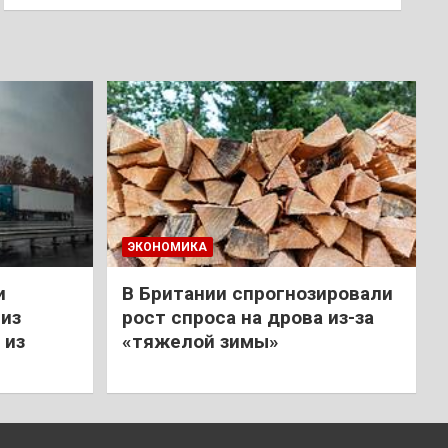
ЭКОНОМИКА
и
В Британии спрогнозировали
из
рост спроса на дрова из-за
 из
«тяжелой зимы»