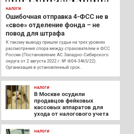
НАЛОГИ
Ошибочная отправка 4-ФСС не в
«свое» отделение фонда – не
повод для штрафа
К такому выводу пришли судьи на трех уровнях
рассмотрения спора между страхователем и ФСС
России (Постановление АС Западно-Сибирского
округа от 2 августа 2022 г. № Ф04-3465/22).
Организация в установленный срок…
НАЛОГИ
В Москве осудили
продавцов фейковых
кассовых аппаратов для
ухода от налогового учета
НАЛОГИ