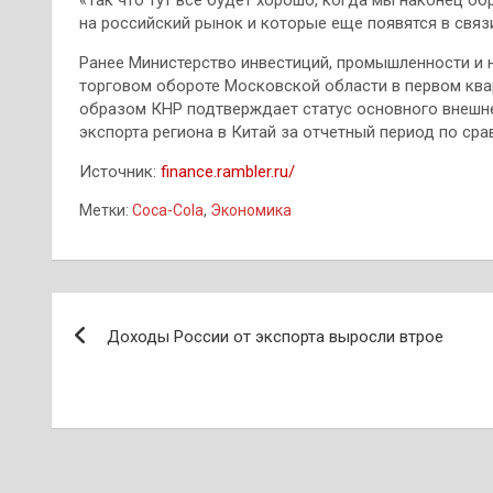
на российский рынок и которые еще появятся в связ
Ранее Министерство инвестиций, промышленности и 
торговом обороте Московской области в первом квар
образом КНР подтверждает статус основного внешн
экспорта региона в Китай за отчетный период по ср
Источник:
finance.rambler.ru/
Метки:
Coca-Cola
,
Экономика
Навигация
Доходы России от экспорта выросли втрое
по
записям