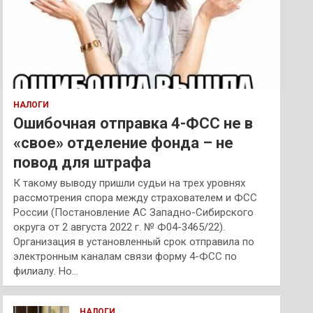
НАЛОГИ
Ошибочная отправка 4-ФСС не в
«свое» отделение фонда – не
повод для штрафа
К такому выводу пришли судьи на трех уровнях
рассмотрения спора между страхователем и ФСС
России (Постановление АС Западно-Сибирского
округа от 2 августа 2022 г. № Ф04-3465/22).
Организация в установленный срок отправила по
электронным каналам связи форму 4-ФСС по
филиалу. Но…
НАЛОГИ