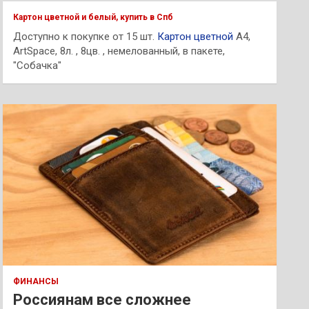
к
Картон цветной и белый, купить в Спб
Доступно к покупке от 15 шт.
Картон цветной
А4,
ArtSpace, 8л. , 8цв. , немелованный, в пакете,
"Собачка"
ФИНАНСЫ
Россиянам все сложнее