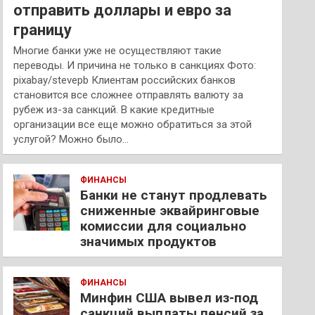
отправить доллары и евро за
границу
Многие банки уже не осуществляют такие
переводы. И причина не только в санкциях Фото:
pixabay/stevepb Клиентам российских банков
становится все сложнее отправлять валюту за
рубеж из-за санкций. В какие кредитные
организации все еще можно обратиться за этой
услугой? Можно было…
ФИНАНСЫ
Банки не станут продлевать
сниженные эквайринговые
комиссии для социально
значимых продуктов
ФИНАНСЫ
Минфин США вывел из-под
санкций выплаты пенсий за