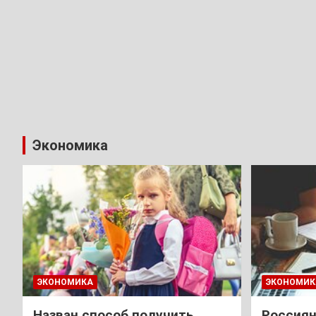
Экономика
ЭКОНОМИКА
ЭКОНОМИК
Назван способ получить
Россиян