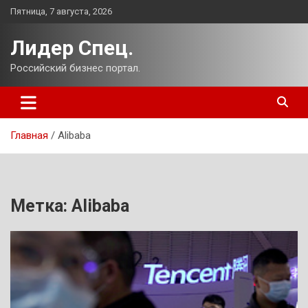
Перейти
Пятница, 7 августа, 2026
к
содержимому
Лидер Спец.
Российский бизнес портал.
Главная
Alibaba
Метка:
Alibaba