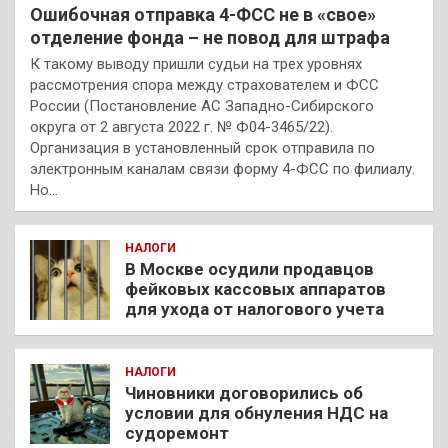
Ошибочная отправка 4-ФСС не в «свое»
отделение фонда – не повод для штрафа
К такому выводу пришли судьи на трех уровнях
рассмотрения спора между страхователем и ФСС
России (Постановление АС Западно-Сибирского
округа от 2 августа 2022 г. № Ф04-3465/22).
Организация в установленный срок отправила по
электронным каналам связи форму 4-ФСС по филиалу.
Но…
НАЛОГИ
В Москве осудили продавцов
фейковых кассовых аппаратов
для ухода от налогового учета
НАЛОГИ
Чиновники договорились об
условии для обнуления НДС на
судоремонт