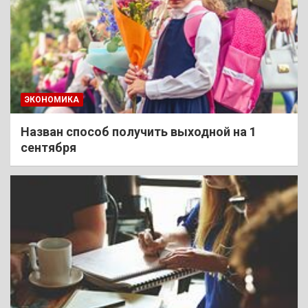
ЭКОНОМИКА
Назван способ получить выходной на 1
сентября