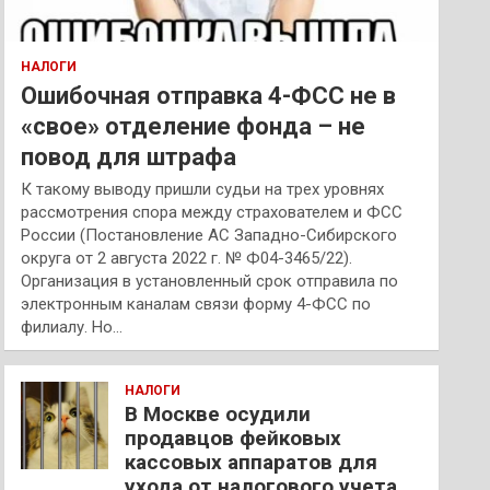
НАЛОГИ
Ошибочная отправка 4-ФСС не в
«свое» отделение фонда – не
повод для штрафа
К такому выводу пришли судьи на трех уровнях
рассмотрения спора между страхователем и ФСС
России (Постановление АС Западно-Сибирского
округа от 2 августа 2022 г. № Ф04-3465/22).
Организация в установленный срок отправила по
электронным каналам связи форму 4-ФСС по
филиалу. Но…
НАЛОГИ
В Москве осудили
продавцов фейковых
кассовых аппаратов для
ухода от налогового учета