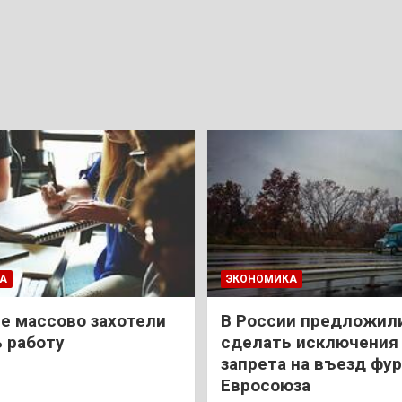
А
ЭКОНОМИКА
е массово захотели
В России предложил
 работу
сделать исключения 
запрета на въезд фур
Евросоюза