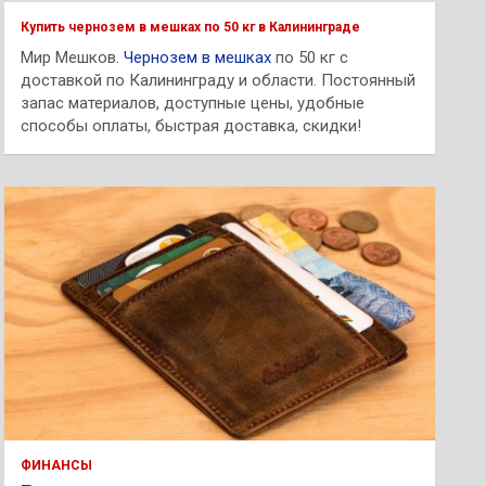
к
Купить чернозем в мешках по 50 кг в Калининграде
Мир Мешков.
Чернозем в мешках
по 50 кг с
доставкой по Калининграду и области. Постоянный
запас материалов, доступные цены, удобные
способы оплаты, быстрая доставка, скидки!
ФИНАНСЫ