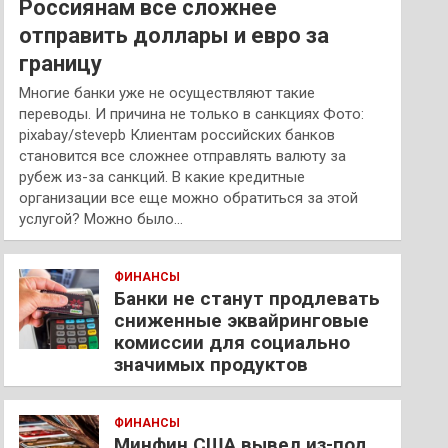
Россиянам все сложнее
отправить доллары и евро за
границу
Многие банки уже не осуществляют такие
переводы. И причина не только в санкциях Фото:
pixabay/stevepb Клиентам российских банков
становится все сложнее отправлять валюту за
рубеж из-за санкций. В какие кредитные
организации все еще можно обратиться за этой
услугой? Можно было…
ФИНАНСЫ
Банки не станут продлевать
сниженные эквайринговые
комиссии для социально
значимых продуктов
ФИНАНСЫ
Минфин США вывел из-под