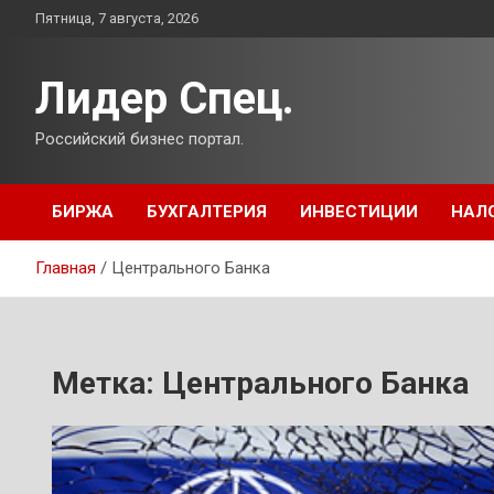
Перейти
Пятница, 7 августа, 2026
к
содержимому
Лидер Спец.
Российский бизнес портал.
БИРЖА
БУХГАЛТЕРИЯ
ИНВЕСТИЦИИ
НАЛ
Главная
Центрального Банка
Метка:
Центрального Банка