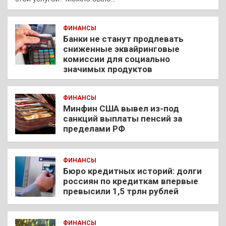
ФИНАНСЫ
Банки не станут продлевать
сниженные эквайринговые
комиссии для социально
значимых продуктов
ФИНАНСЫ
Минфин США вывел из-под
санкций выплаты пенсий за
пределами РФ
ФИНАНСЫ
Бюро кредитных историй: долги
россиян по кредиткам впервые
превысили 1,5 трлн рублей
ФИНАНСЫ