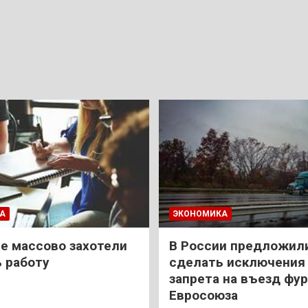
А
ЭКОНОМИКА
е массово захотели
В России предложил
 работу
сделать исключения 
запрета на въезд фур
Евросоюза