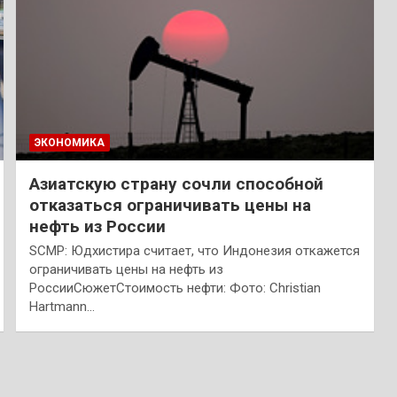
ЭКОНОМИКА
Азиатскую страну сочли способной
отказаться ограничивать цены на
нефть из России
SCMP: Юдхистира считает, что Индонезия откажется
ограничивать цены на нефть из
РоссииСюжетСтоимость нефти: Фото: Christian
Hartmann…