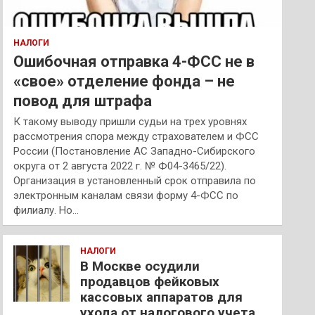
НАЛОГИ
Ошибочная отправка 4-ФСС не в
«свое» отделение фонда – не
повод для штрафа
К такому выводу пришли судьи на трех уровнях
рассмотрения спора между страхователем и ФСС
России (Постановление АС Западно-Сибирского
округа от 2 августа 2022 г. № Ф04-3465/22).
Организация в установленный срок отправила по
электронным каналам связи форму 4-ФСС по
филиалу. Но…
НАЛОГИ
В Москве осудили
продавцов фейковых
кассовых аппаратов для
ухода от налогового учета