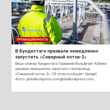
ПРОМЫШЛЕННОСТЬ
В Бундестаге призвали немедленно
запустить «Северный поток-2»
Вице-спикер бундестага Германии Вольфганг Кубики
призвал немедленно запустить газопровод
«Северный поток-2». Об этом сообщает Spiegel.
Фото: globallookpress.comgloballookpress.com…