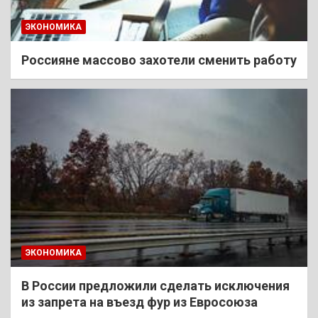
ЭКОНОМИКА
Россияне массово захотели сменить работу
ЭКОНОМИКА
В России предложили сделать исключения
из запрета на въезд фур из Евросоюза