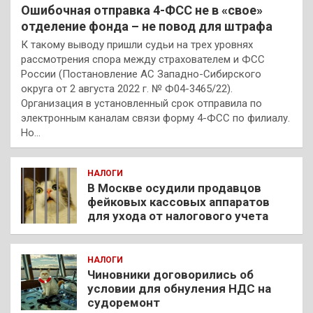
Ошибочная отправка 4-ФСС не в «свое»
отделение фонда – не повод для штрафа
К такому выводу пришли судьи на трех уровнях
рассмотрения спора между страхователем и ФСС
России (Постановление АС Западно-Сибирского
округа от 2 августа 2022 г. № Ф04-3465/22).
Организация в установленный срок отправила по
электронным каналам связи форму 4-ФСС по филиалу.
Но…
НАЛОГИ
В Москве осудили продавцов
фейковых кассовых аппаратов
для ухода от налогового учета
НАЛОГИ
Чиновники договорились об
условии для обнуления НДС на
судоремонт