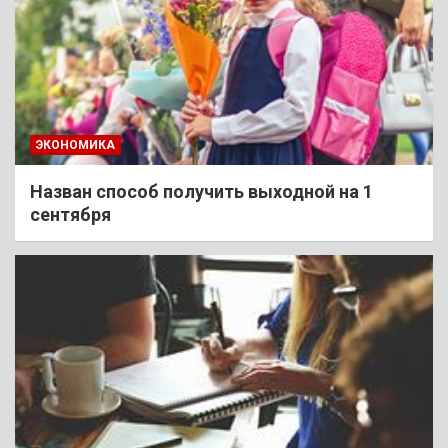
ЭКОНОМИКА
Назван способ получить выходной на 1
сентября