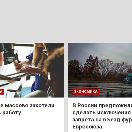
А
ЭКОНОМИКА
е массово захотели
В России предложил
 работу
сделать исключения 
запрета на въезд фур
Евросоюза