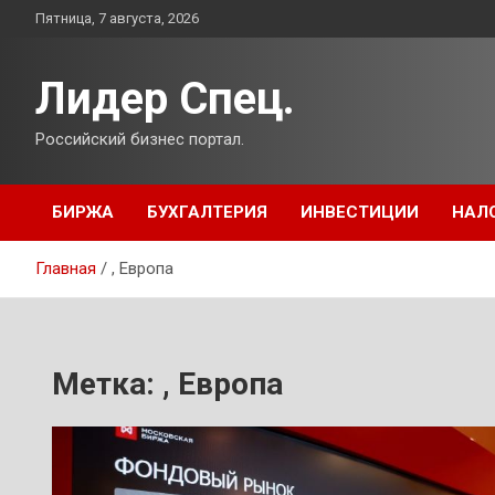
Перейти
Пятница, 7 августа, 2026
к
содержимому
Лидер Спец.
Российский бизнес портал.
БИРЖА
БУХГАЛТЕРИЯ
ИНВЕСТИЦИИ
НАЛ
Главная
, Европа
Метка:
, Европа