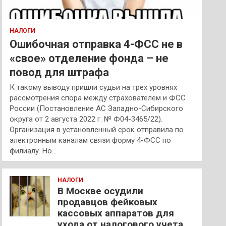
НАЛОГИ
Ошибочная отправка 4-ФСС не в
«свое» отделение фонда – не
повод для штрафа
К такому выводу пришли судьи на трех уровнях
рассмотрения спора между страхователем и ФСС
России (Постановление АС Западно-Сибирского
округа от 2 августа 2022 г. № Ф04-3465/22).
Организация в установленный срок отправила по
электронным каналам связи форму 4-ФСС по
филиалу. Но…
НАЛОГИ
В Москве осудили
продавцов фейковых
кассовых аппаратов для
ухода от налогового учета