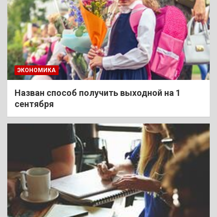
ЭКОНОМИКА
Назван способ получить выходной на 1
сентября