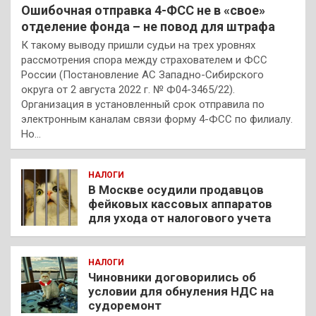
Ошибочная отправка 4-ФСС не в «свое»
отделение фонда – не повод для штрафа
К такому выводу пришли судьи на трех уровнях
рассмотрения спора между страхователем и ФСС
России (Постановление АС Западно-Сибирского
округа от 2 августа 2022 г. № Ф04-3465/22).
Организация в установленный срок отправила по
электронным каналам связи форму 4-ФСС по филиалу.
Но…
НАЛОГИ
В Москве осудили продавцов
фейковых кассовых аппаратов
для ухода от налогового учета
НАЛОГИ
Чиновники договорились об
условии для обнуления НДС на
судоремонт