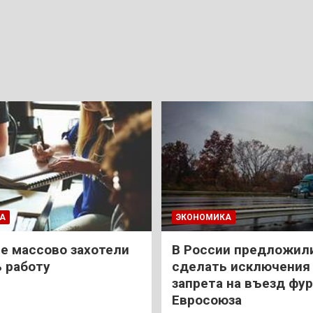
А
ЭКОНОМИКА
е массово захотели
В России предложил
 работу
сделать исключения 
запрета на въезд фур
Евросоюза