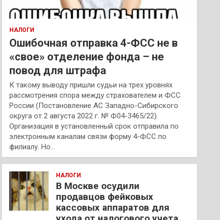
НАЛОГИ
Ошибочная отправка 4-ФСС не в
«свое» отделение фонда – не
повод для штрафа
К такому выводу пришли судьи на трех уровнях
рассмотрения спора между страхователем и ФСС
России (Постановление АС Западно-Сибирского
округа от 2 августа 2022 г. № Ф04-3465/22).
Организация в установленный срок отправила по
электронным каналам связи форму 4-ФСС по
филиалу. Но…
НАЛОГИ
В Москве осудили
продавцов фейковых
кассовых аппаратов для
ухода от налогового учета