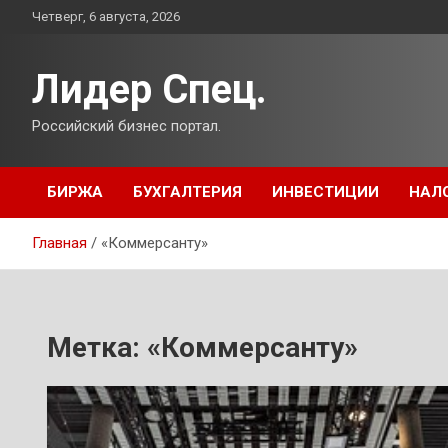
Перейти
Четверг, 6 августа, 2026
к
содержимому
Лидер Спец.
Российский бизнес портал.
БИРЖА
БУХГАЛТЕРИЯ
ИНВЕСТИЦИИ
НАЛ
Главная
«Коммерсанту»
Метка:
«Коммерсанту»