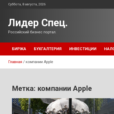
Перейти
Суббота, 8 августа, 2026
к
содержимому
Лидер Спец.
Российский бизнес портал.
БИРЖА
БУХГАЛТЕРИЯ
ИНВЕСТИЦИИ
НАЛ
Главная
компании Apple
Метка:
компании Apple