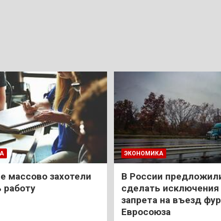
А
ЭКОНОМИКА
е массово захотели
В России предложил
 работу
сделать исключения 
запрета на въезд фур
Евросоюза