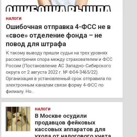
НАЛОГИ
Ошибочная отправка 4-ФСС не в
«свое» отделение фонда – не
повод для штрафа
К такому выводу пришли судьи на трех уровнях
рассмотрения спора между страхователем и ФСС
России (Постановление АС Западно-Сибирского
округа от 2 августа 2022 г. № Ф04-3465/22).
Организация в установленный срок отправила по
электронным каналам связи форму 4-ФСС по
филиалу. Но…
НАЛОГИ
В Москве осудили
продавцов фейковых
кассовых аппаратов для
ухода от налогового учета