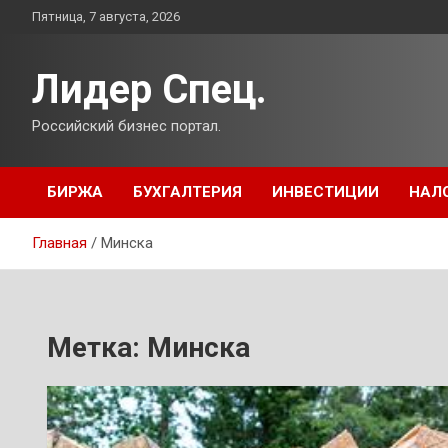
Перейти
Пятница, 7 августа, 2026
к
содержимому
Лидер Спец.
Российский бизнес портал.
БИРЖА
БУХГАЛТЕРИЯ
ИНВЕСТИЦИИ
НАЛ
Главная
Минска
Метка:
Минска