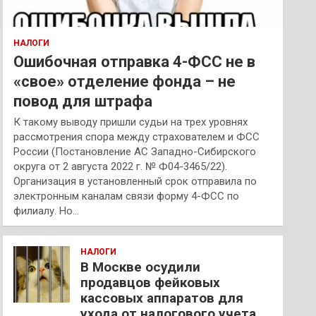
НАЛОГИ
Ошибочная отправка 4-ФСС не в
«свое» отделение фонда – не
повод для штрафа
К такому выводу пришли судьи на трех уровнях
рассмотрения спора между страхователем и ФСС
России (Постановление АС Западно-Сибирского
округа от 2 августа 2022 г. № Ф04-3465/22).
Организация в установленный срок отправила по
электронным каналам связи форму 4-ФСС по
филиалу. Но…
НАЛОГИ
В Москве осудили
продавцов фейковых
кассовых аппаратов для
ухода от налогового учета