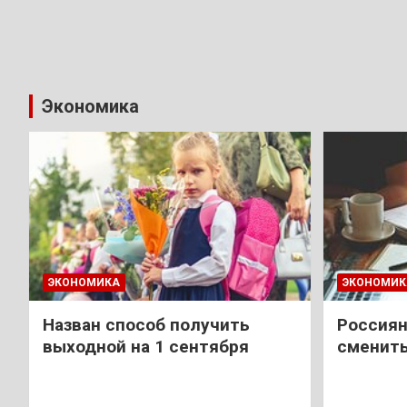
Экономика
ЭКОНОМИКА
ЭКОНОМИК
Назван способ получить
Россиян
выходной на 1 сентября
сменить