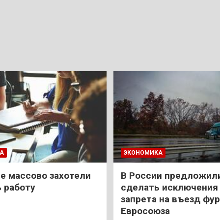
А
ЭКОНОМИКА
е массово захотели
В России предложил
 работу
сделать исключения 
запрета на въезд фур
Евросоюза