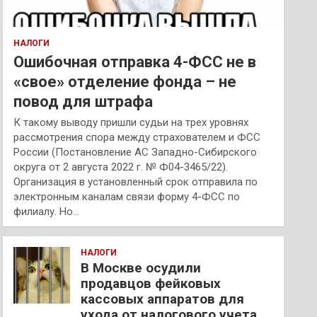
НАЛОГИ
Ошибочная отправка 4-ФСС не в
«свое» отделение фонда – не
повод для штрафа
К такому выводу пришли судьи на трех уровнях
рассмотрения спора между страхователем и ФСС
России (Постановление АС Западно-Сибирского
округа от 2 августа 2022 г. № Ф04-3465/22).
Организация в установленный срок отправила по
электронным каналам связи форму 4-ФСС по
филиалу. Но…
НАЛОГИ
В Москве осудили
продавцов фейковых
кассовых аппаратов для
ухода от налогового учета