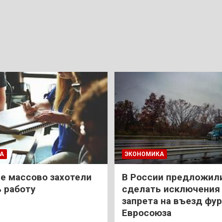
А
ЭКОНОМИКА
е массово захотели
В России предложил
 работу
сделать исключения 
запрета на въезд фур
Евросоюза