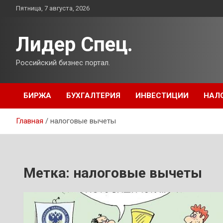
Перейти
Пятница, 7 августа, 2026
к
содержимому
Лидер Спец.
Российский бизнес портал.
БИРЖА
БУХГАЛТЕРИЯ
ИНВЕСТИЦИИ
НАЛ
Главная
налоговые вычеты
Метка:
налоговые вычеты