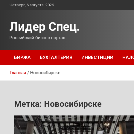
Перейти
Четверг, 6 августа, 2026
к
содержимому
Лидер Спец.
Российский бизнес портал.
БИРЖА
БУХГАЛТЕРИЯ
ИНВЕСТИЦИИ
НАЛ
Главная
Новосибирске
Метка:
Новосибирске