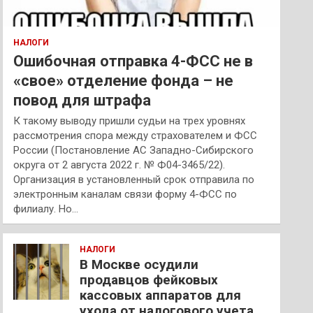
НАЛОГИ
Ошибочная отправка 4-ФСС не в
«свое» отделение фонда – не
повод для штрафа
К такому выводу пришли судьи на трех уровнях
рассмотрения спора между страхователем и ФСС
России (Постановление АС Западно-Сибирского
округа от 2 августа 2022 г. № Ф04-3465/22).
Организация в установленный срок отправила по
электронным каналам связи форму 4-ФСС по
филиалу. Но…
НАЛОГИ
В Москве осудили
продавцов фейковых
кассовых аппаратов для
ухода от налогового учета