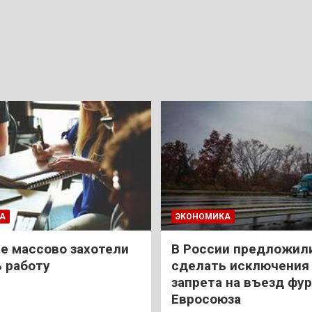
А
ЭКОНОМИКА
е массово захотели
В России предложил
 работу
сделать исключения 
запрета на въезд фур
Евросоюза