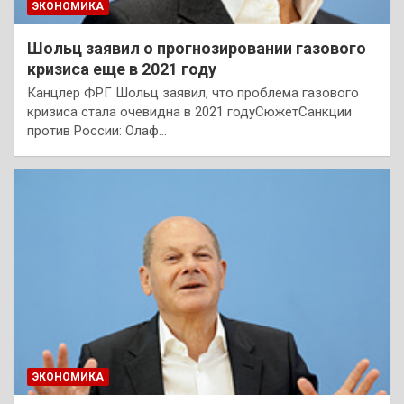
ЭКОНОМИКА
Шольц заявил о прогнозировании газового
кризиса еще в 2021 году
Канцлер ФРГ Шольц заявил, что проблема газового
кризиса стала очевидна в 2021 годуСюжетСанкции
против России: Олаф…
ЭКОНОМИКА