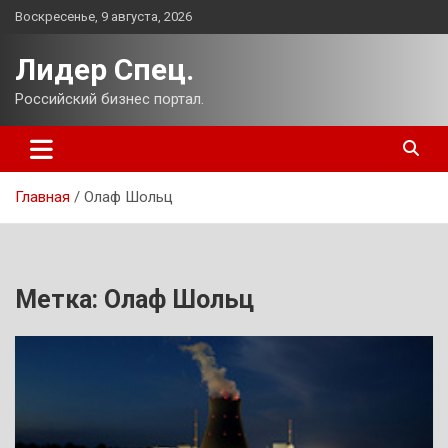
Перейти
Воскресенье, 9 августа, 2026
к
содержимому
Лидер Спец.
Российский бизнес портал.
Главная
Олаф Шольц
Метка:
Олаф Шольц