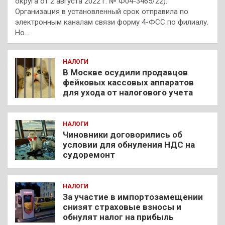
округа от 2 августа 2022 г. № Ф04-3465/22).
Организация в установленный срок отправила по
электронным каналам связи форму 4-ФСС по филиалу.
Но…
НАЛОГИ
В Москве осудили продавцов
фейковых кассовых аппаратов
для ухода от налогового учета
НАЛОГИ
Чиновники договорились об
условии для обнуления НДС на
судоремонт
НАЛОГИ
За участие в импортозамещении
снизят страховые взносы и
обнулят налог на прибыль