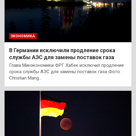
ЭКОНОМИКА
В Германии исключили продление срока
службы АЭС для замены поставок газа
Глава Минэкономики ФРГ Хабек исключил продление
срока службы АЭС для замены поставок газа Фото:
Christian Mang…