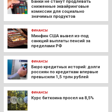
Банки не станут продлевать
сниженные эквайринговые
комиссии для социально
значимых продуктов
ФИНАНСЫ
Минфин США вывел из-под
санкций выплаты пенсий за
пределами РФ
ФИНАНСЫ
Бюро кредитных историй: долги
россиян по кредиткам впервые
превысили 1,5 трлн рублей
ФИНАНСЫ
Курс биткоина просел на 8,5%