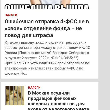
НАЛОГИ
Ошибочная отправка 4-ФСС не в
«свое» отделение фонда – не
повод для штрафа
К такому выводу пришли судьи на трех уровнях
рассмотрения спора между страхователем и ФСС
России (Постановление АС Западно-Сибирского
округа от 2 августа 2022 г. № Ф04-3465/22).
Организация в установленный срок отправила по
электронным каналам связи форму 4-ФСС по
филиалу. Но…
НАЛОГИ
В Москве осудили
продавцов фейковых
кассовых аппаратов для
ухода от налогового учета