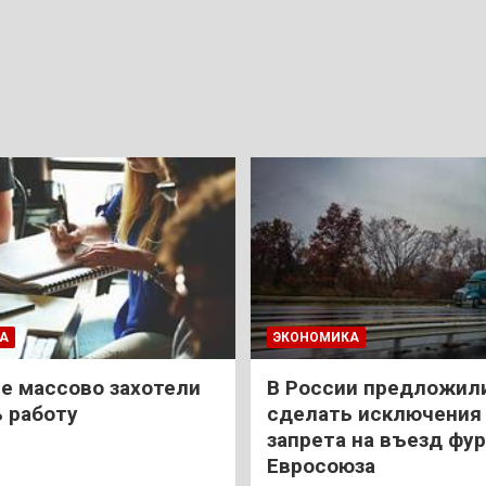
А
ЭКОНОМИКА
е массово захотели
В России предложил
 работу
сделать исключения 
запрета на въезд фур
Евросоюза