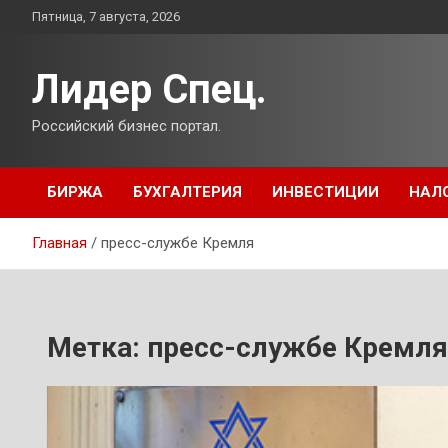
Перейти
Пятница, 7 августа, 2026
к
содержимому
Лидер Спец.
Российский бизнес портал.
БИРЖА
БУХГАЛТЕРИЯ
ИНВЕСТИЦИИ
НАЛ
Главная
пресс-службе Кремля
Метка:
пресс-службе Кремля