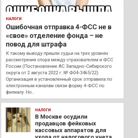
НАЛОГИ
Ошибочная отправка 4-ФСС не в
«свое» отделение фонда – не
повод для штрафа
К такому выводу пришли судьи на трех уровнях
рассмотрения спора между страхователем и ФСС
России (Постановление АС Западно-Сибирского
округа от 2 августа 2022 г. № Ф04-3465/22).
Организация в установленный срок отправила по
электронным каналам связи форму 4-ФСС по
филиалу. Но…
НАЛОГИ
В Москве осудили
продавцов фейковых
кассовых аппаратов для
ухода от налогового учета