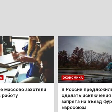
А
ЭКОНОМИКА
е массово захотели
В России предложил
 работу
сделать исключения 
запрета на въезд фур
Евросоюза