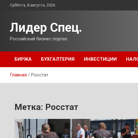
Перейти
Суббота, 8 августа, 2026
к
содержимому
Лидер Спец.
Российский бизнес портал.
БИРЖА
БУХГАЛТЕРИЯ
ИНВЕСТИЦИИ
НАЛ
Главная
Росстат
Метка:
Росстат