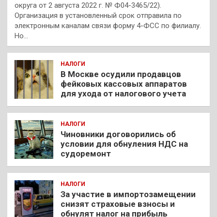
округа от 2 августа 2022 г. № Ф04-3465/22).
Организация в установленный срок отправила по
электронным каналам связи форму 4-ФСС по филиалу.
Но…
НАЛОГИ
В Москве осудили продавцов
фейковых кассовых аппаратов
для ухода от налогового учета
НАЛОГИ
Чиновники договорились об
условии для обнуления НДС на
судоремонт
НАЛОГИ
За участие в импортозамещении
снизят страховые взносы и
обнулят налог на прибыль