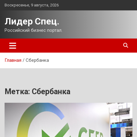
Перейти
Воскресенье, 9 августа, 2026
к
содержимому
Лидер Спец.
Российский бизнес портал.
Главная
Сбербанка
Метка:
Сбербанка