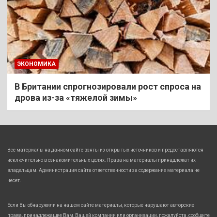
ЭКОНОМИКА
В Британии спрогнозировали рост спроса на
дрова из-за «тяжелой зимы»
Все материалы на данном сайте взяты из открытых источников и предоставляются
исключительно в ознакомительных целях. Права на материалы принадлежат их
владельцам. Администрация сайта ответственности за содержание материала не
несет.
Если Вы обнаружили на нашем сайте материалы, которые нарушают авторские
права, принадлежащие Вам, Вашей компании или организации, пожалуйста, сообщите