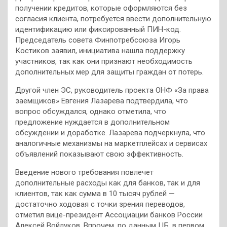
получении кредитов, которые оформляются без
согласия клиента, потребуется ввести дополнительную
идентификацию или фиксированный ПИН-код.
Председатель совета Финпотребсоюза Игорь
Костиков заявил, инициатива нашла поддержку
участников, так как они признают необходимость
дополнительных мер для защиты граждан от потерь.
Другой член ЭС, руководитель проекта ОНФ «За права
заемщиков» Евгения Лазарева подтвердила, что
вопрос обсуждался, однако отметила, что
предложение нуждается в дополнительном
обсуждении и доработке. Лазарева подчеркнула, что
аналогичные механизмы на маркетплейсах и сервисах
объявлений показывают свою эффективность.
Введение нового требования повлечет
дополнительные расходы как для банков, так и для
клиентов, так как сумма в 10 тысяч рублей —
достаточно ходовая с точки зрения переводов,
отметил вице-президент Ассоциации банков России
Алексей Войлуков. Впрочем, по данным ЦБ, в первом