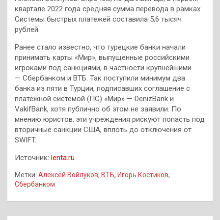
квартале 2022 года средняя сумма перевода в рамках
Системы быстрых платежей составила 5,6 тысяч
рублей.
Ранее стало известно, что турецкие банки начали
принимать карты «Мир», выпущенные российскими
игроками под санкциями, в частности крупнейшими
— Сбербанком и ВТБ. Так поступили минимум два
банка из пяти в Турции, подписавших соглашение с
платежной системой (ПС) «Мир» — DenizBank и
VakifBank, хотя публично об этом не заявили. По
мнению юристов, эти учреждения рискуют попасть под
вторичные санкции США, вплоть до отключения от
SWIFT.
Источник:
lenta.ru
Метки:
Алексей Войлуков
,
ВТБ
,
Игорь Костиков
,
Сбербанком