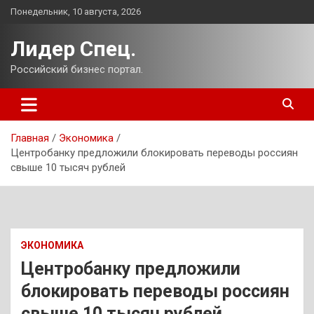
Перейти
Понедельник, 10 августа, 2026
к
содержимому
Лидер Спец.
Российский бизнес портал.
Главная
Экономика
Центробанку предложили блокировать переводы россиян
свыше 10 тысяч рублей
ЭКОНОМИКА
Центробанку предложили
блокировать переводы россиян
свыше 10 тысяч рублей