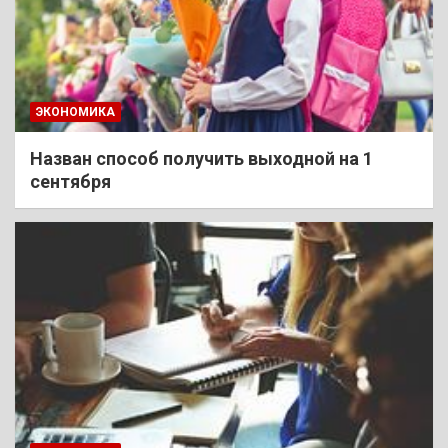
ЭКОНОМИКА
Назван способ получить выходной на 1
сентября