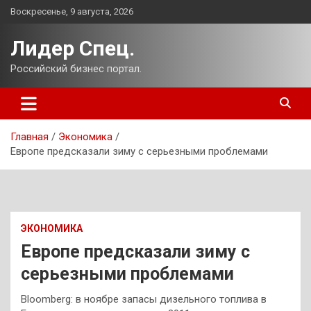
Перейти
Воскресенье, 9 августа, 2026
к
содержимому
Лидер Спец.
Российский бизнес портал.
Главная
Экономика
Европе предсказали зиму с серьезными проблемами
ЭКОНОМИКА
Европе предсказали зиму с
серьезными проблемами
Bloomberg: в ноябре запасы дизельного топлива в