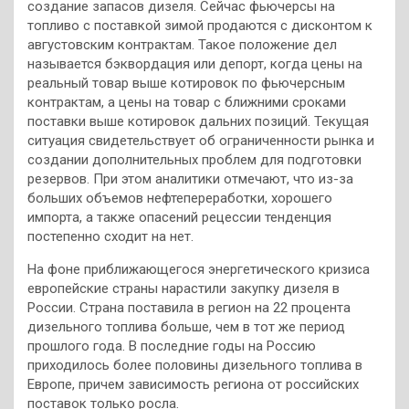
создание запасов дизеля. Сейчас фьючерсы на
топливо с поставкой зимой продаются с дисконтом к
августовским контрактам. Такое положение дел
называется бэквордация или депорт, когда цены на
реальный товар выше котировок по фьючерсным
контрактам, а цены на товар с ближними сроками
поставки выше котировок дальних позиций. Текущая
ситуация свидетельствует об ограниченности рынка и
создании дополнительных проблем для подготовки
резервов. При этом аналитики отмечают, что из-за
больших объемов нефтепереработки, хорошего
импорта, а также опасений рецессии тенденция
постепенно сходит на нет.
На фоне приближающегося энергетического кризиса
европейские страны нарастили закупку дизеля в
России. Страна поставила в регион на 22 процента
дизельного топлива больше, чем в тот же период
прошлого года. В последние годы на Россию
приходилось более половины дизельного топлива в
Европе, причем зависимость региона от российских
поставок только росла.