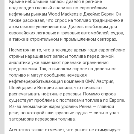
Крайне небольшие запасы дизеля в регионе
подтвердил главный аналитик по европейским
нефтяным рынкам Wood Mackenzie Джеймс Берли. Он
также рассказал, что спрос на топливо традиционно в
этом сезоне увеличивается. Дизель необходим для
европейских легковых и грузовых автомобилей, судов,
а также в строительном и промышленном секторах.
Несмотря на то, что в текущее время года европейские
страны наращивают запасы топлива перед зимой,
аналитики уже замечают признаки ограничения
предложения. Так, о высоком спросе на дизельное
топливо и мазут сообщила немецкая
нефтеперерабатывающая компания OMV. Австрия,
Швейцария и Венгрия заявили, что начинают
распечатывать нефтяные резервы. Помимо спроса
существует проблема с поставками топлива по Европе.
Из-за аномальной жары уровень Рейна — главной
реки, по которой шли грузовые судна — сильно упал,
затормозив перевозки топлива.
Агентство также отмечает, что рынок не стимулирует