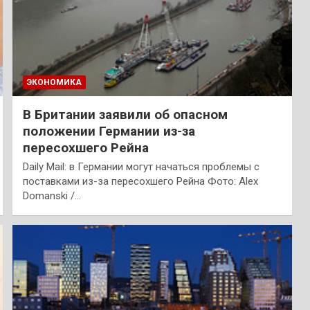
ЭКОНОМИКА
В Британии заявили об опасном
положении Германии из-за
пересохшего Рейна
Daily Mail: в Германии могут начаться проблемы с
поставками из-за пересохшего Рейна Фото: Alex
Domanski /…