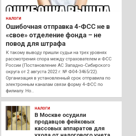
НАЛОГИ
Ошибочная отправка 4-ФСС не в
«свое» отделение фонда – не
повод для штрафа
К такому выводу пришли судьи на трех уровнях
рассмотрения спора между страхователем и ФСС
России (Постановление АС Западно-Сибирского
округа от 2 августа 2022 г. № Ф04-3465/22).
Организация в установленный срок отправила по
электронным каналам связи форму 4-ФСС по
филиалу. Но…
НАЛОГИ
В Москве осудили
продавцов фейковых
кассовых аппаратов для
ухода от налогового учета