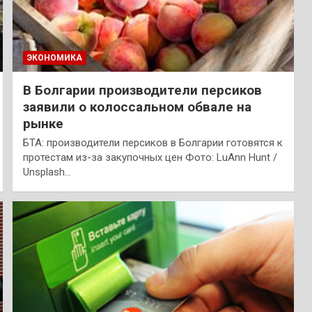
ЭКОНОМИКА
В Болгарии производители персиков
заявили о колоссальном обвале на
рынке
БТА: производители персиков в Болгарии готовятся к
протестам из-за закупочных цен Фото: LuAnn Hunt /
Unsplash…