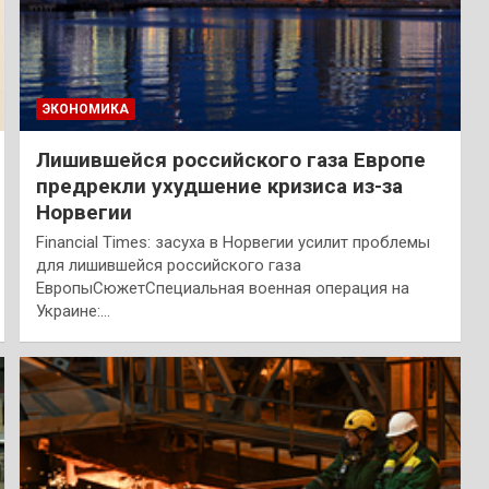
ЭКОНОМИКА
Лишившейся российского газа Европе
предрекли ухудшение кризиса из-за
Норвегии
Financial Times: засуха в Норвегии усилит проблемы
для лишившейся российского газа
ЕвропыСюжетСпециальная военная операция на
Украине:…