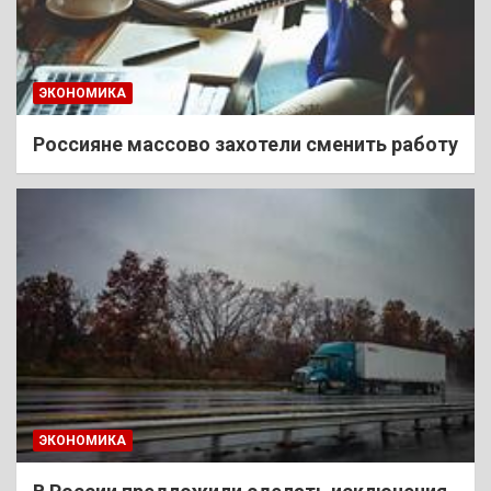
ЭКОНОМИКА
Россияне массово захотели сменить работу
ЭКОНОМИКА