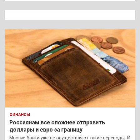
с
к
ФИНАНСЫ
Россиянам все сложнее отправить
доллары и евро за границу
Многие банки уже не осуществляют такие переводы. И