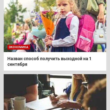
ЭКОНОМИКА
Назван способ получить выходной на 1
сентября