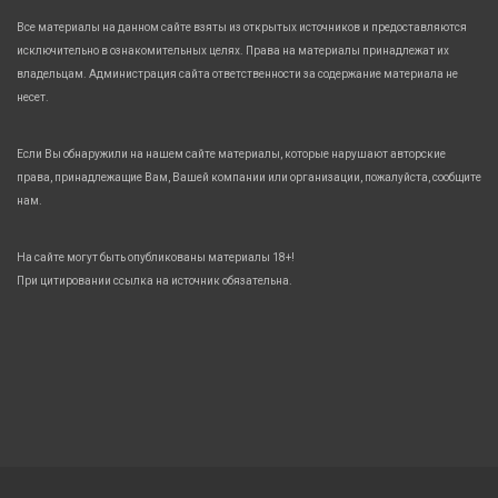
Все материалы на данном сайте взяты из открытых источников и предоставляются
исключительно в ознакомительных целях. Права на материалы принадлежат их
владельцам. Администрация сайта ответственности за содержание материала не
несет.
Если Вы обнаружили на нашем сайте материалы, которые нарушают авторские
права, принадлежащие Вам, Вашей компании или организации, пожалуйста, сообщите
нам.
На сайте могут быть опубликованы материалы 18+!
При цитировании ссылка на источник обязательна.