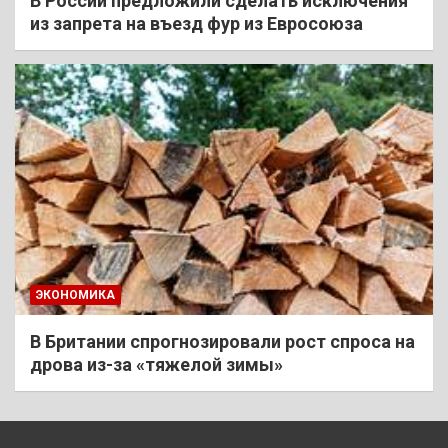
В России предложили сделать исключения
из запрета на въезд фур из Евросоюза
ЭКОНОМИКА
В Британии спрогнозировали рост спроса на
дрова из-за «тяжелой зимы»