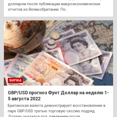
долларом после публикации макроэкономических
отчетов из Великобритании. По…
БИРЖА
GBP/USD прогноз Фунт Доллар на неделю 1-
5 августа 2022
Британская валюта демонстрирует восстановление в
паре GBP/USD третью торговую сессию подряд.
Доллар оказался под давлением после…