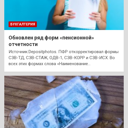
БУХГАЛТЕРИЯ
Обновлен ряд форм «пенсионной»
отчетности
Источник:Depositphotos. ПФР откорректировал формы
СЗВ-ТД, СЗВ-СТАЖ, ОДВ-1, СЗВ-КОРР и СЗВ-ИСХ. Во
всех этих формах слова «Наименование…