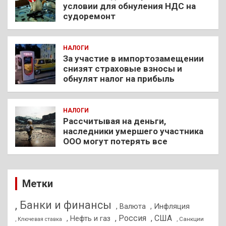
условии для обнуления НДС на
судоремонт
НАЛОГИ
За участие в импортозамещении
снизят страховые взносы и
обнулят налог на прибыль
НАЛОГИ
Рассчитывая на деньги,
наследники умершего участника
ООО могут потерять все
Метки
, Банки и финансы
, Валюта
, Инфляция
, Россия
, США
, Нефть и газ
, Санкции
, Ключевая ставка